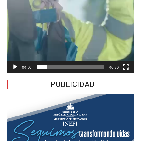
00:00
00:20
PUBLICIDAD