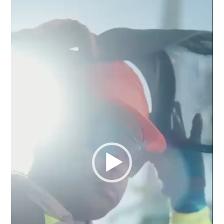
de
vídeo