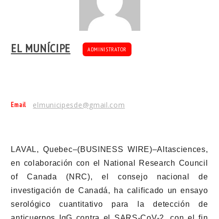
EL MUNÍCIPE
ADMINISTRATOR
Email
elmunicipesde@gmail.com
LAVAL, Quebec–(BUSINESS WIRE)–Altasciences,
en colaboración con el National Research Council
of Canada (NRC), el consejo nacional de
investigación de Canadá, ha calificado un ensayo
serológico cuantitativo para la detección de
anticuerpos IgG contra el SARS-CoV-2, con el fin