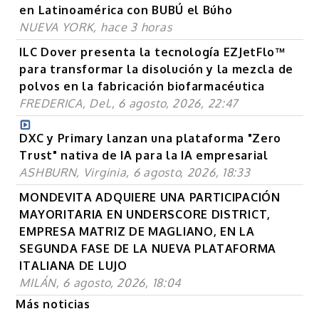
en Latinoamérica con BUBÚ el Búho
NUEVA YORK, hace 3 horas
ILC Dover presenta la tecnología EZJetFlo™
para transformar la disolución y la mezcla de
polvos en la fabricación biofarmacéutica
FREDERICA, Del., 6 agosto, 2026, 22:47
DXC y Primary lanzan una plataforma "Zero
Trust" nativa de IA para la IA empresarial
ASHBURN, Virginia, 6 agosto, 2026, 18:33
MONDEVITA ADQUIERE UNA PARTICIPACIÓN
MAYORITARIA EN UNDERSCORE DISTRICT,
EMPRESA MATRIZ DE MAGLIANO, EN LA
SEGUNDA FASE DE LA NUEVA PLATAFORMA
ITALIANA DE LUJO
MILÁN, 6 agosto, 2026, 18:04
Más noticias