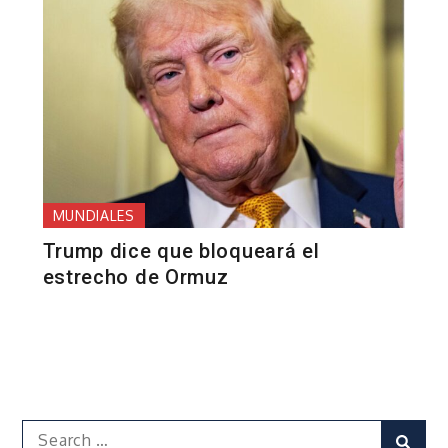
MUNDIALES
Trump dice que bloqueará el
estrecho de Ormuz
Search
Sear