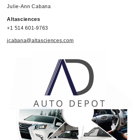
Julie-Ann Cabana
Altasciences
+1 514 601-9763
jcabana@altasciences.com