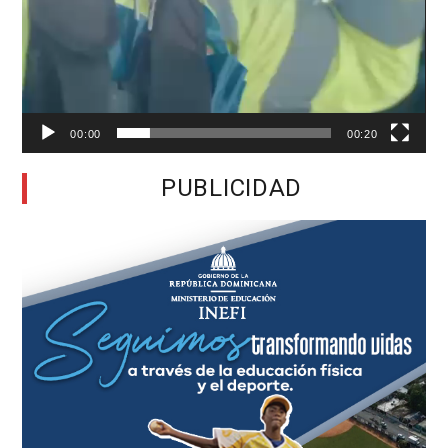
00:00
00:20
PUBLICIDAD