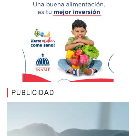
PUBLICIDAD
Reproductor
de
vídeo