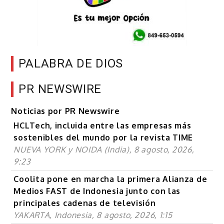
PALABRA DE DIOS
PR NEWSWIRE
Noticias por PR Newswire
HCLTech, incluida entre las empresas más
sostenibles del mundo por la revista TIME
NUEVA YORK y NOIDA (India), 8 agosto, 2026,
9:23
Coolita pone en marcha la primera Alianza de
Medios FAST de Indonesia junto con las
principales cadenas de televisión
YAKARTA, Indonesia, 8 agosto, 2026, 1:15