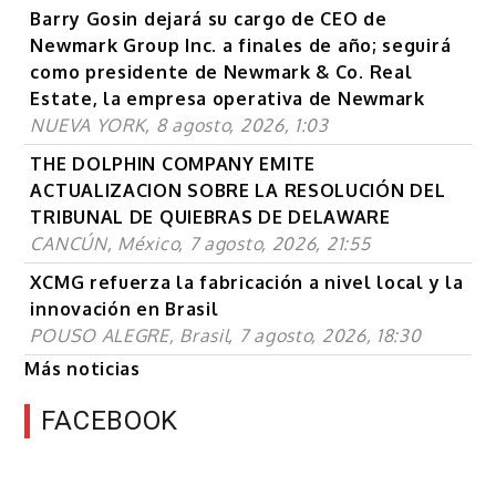
Barry Gosin dejará su cargo de CEO de
Newmark Group Inc. a finales de año; seguirá
como presidente de Newmark & Co. Real
Estate, la empresa operativa de Newmark
NUEVA YORK, 8 agosto, 2026, 1:03
THE DOLPHIN COMPANY EMITE
ACTUALIZACION SOBRE LA RESOLUCIÓN DEL
TRIBUNAL DE QUIEBRAS DE DELAWARE
CANCÚN, México, 7 agosto, 2026, 21:55
XCMG refuerza la fabricación a nivel local y la
innovación en Brasil
POUSO ALEGRE, Brasil, 7 agosto, 2026, 18:30
Más noticias
FACEBOOK