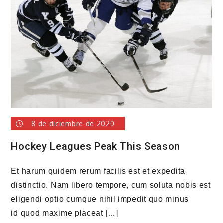
8 de diciembre de 2020
Hockey Leagues Peak This Season
Et harum quidem rerum facilis est et expedita
distinctio. Nam libero tempore, cum soluta nobis est
eligendi optio cumque nihil impedit quo minus
id quod maxime placeat […]