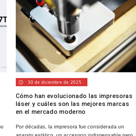
30 de diciembre de 2025
Cómo han evolucionado las impresoras
láser y cuáles son las mejores marcas
en el mercado moderno
no
Por décadas, la impresora fue considerada un
aparato estático, un accesorio indispensable pero