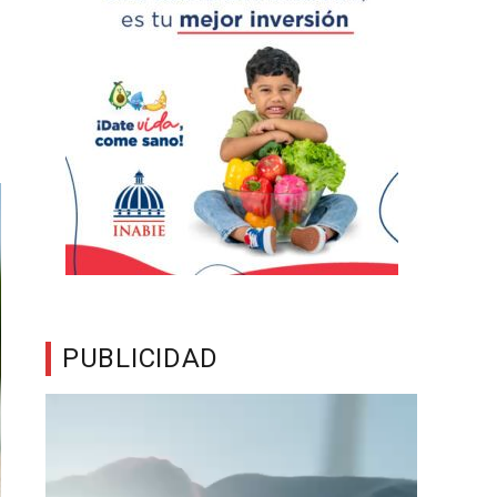
PUBLICIDAD
Reproductor
de
vídeo