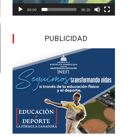
00:00
00:20
PUBLICIDAD