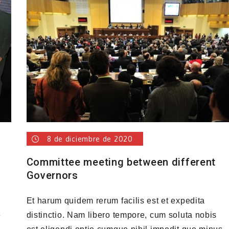
8 de diciembre de 2020
Committee meeting between different
Governors
Et harum quidem rerum facilis est et expedita
e
distinctio. Nam libero tempore, cum soluta nobis