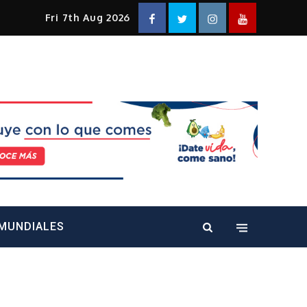
Facebook
Twitter
Instagram
YouTube
Fri 7th Aug 2026
alt="" />
MUNDIALES