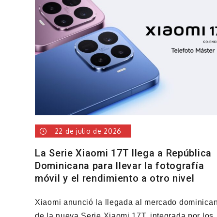
22 de julio de 2026
La Serie Xiaomi 17T llega a República
Dominicana para llevar la fotografía
móvil y el rendimiento a otro nivel
Xiaomi anunció la llegada al mercado dominica
de la nueva Serie Xiaomi 17T, integrada por los