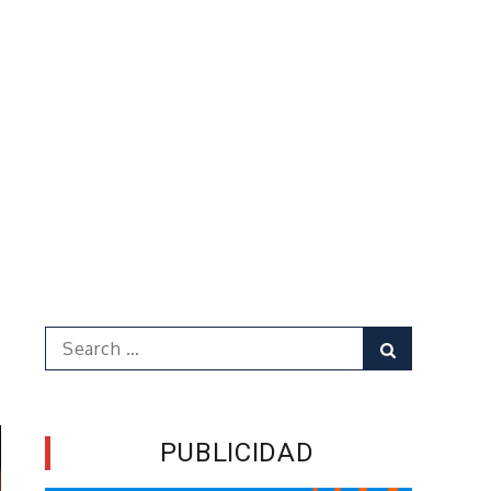
Search
Search
for:
PUBLICIDAD