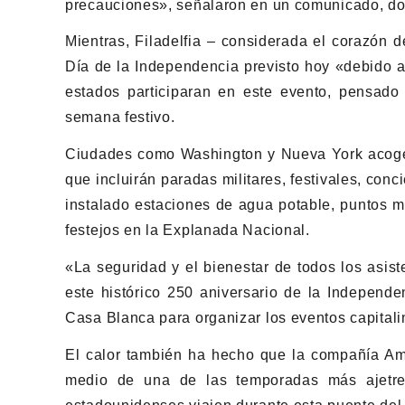
precauciones», señalaron en un comunicado, don
Mientras, Filadelfia – considerada el corazón 
Día de la Independencia previsto hoy «debido a
estados participaran en este evento, pensado
semana festivo.
Ciudades como Washington y Nueva York acoge
que incluirán paradas militares, festivales, concie
instalado estaciones de agua potable, puntos m
festejos en la Explanada Nacional.
«La seguridad y el bienestar de todos los asis
este histórico 250 aniversario de la Independe
Casa Blanca para organizar los eventos capitali
El calor también ha hecho que la compañía Amt
medio de una de las temporadas más ajetr