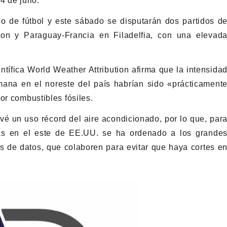
 de julio.
 de fútbol y este sábado se disputarán dos partidos d
on y Paraguay-Francia en Filadelfia, con una elevad
ntífica World Weather Attribution afirma que la intensida
ana en el noreste del país habrían sido «prácticament
or combustibles fósiles.
vé un uso récord del aire acondicionado, por lo que, par
icas en el este de EE.UU. se ha ordenado a los grande
s de datos, que colaboren para evitar que haya cortes e