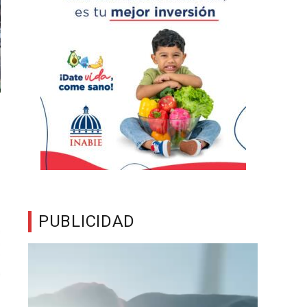
PUBLICIDAD
Reproductor
de
vídeo