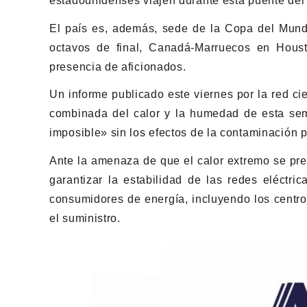
estadounidenses viajen durante esta puente del 4
El país es, además, sede de la Copa del Mundo
octavos de final, Canadá-Marruecos en Houst
presencia de aficionados.
Un informe publicado este viernes por la red cie
combinada del calor y la humedad de esta sem
imposible» sin los efectos de la contaminación p
Ante la amenaza de que el calor extremo se pre
garantizar la estabilidad de las redes eléctr
consumidores de energía, incluyendo los centro
el suministro.