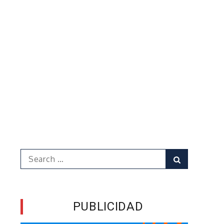
Search
Search
for:
PUBLICIDAD