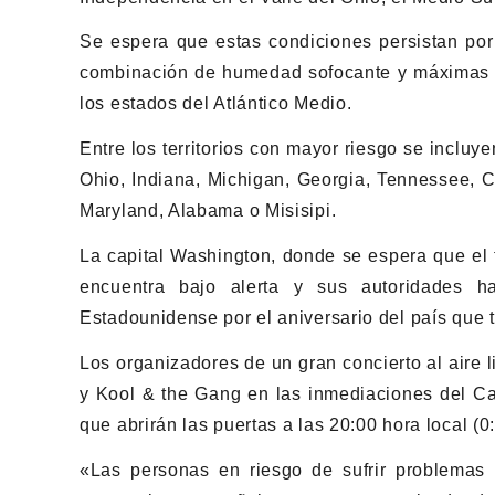
Se espera que estas condiciones persistan por 
combinación de humedad sofocante y máximas po
los estados del Atlántico Medio.
Entre los territorios con mayor riesgo se inclu
Ohio, Indiana, Michigan, Georgia, Tennessee, Ca
Maryland, Alabama o Misisipi.
La capital Washington, donde se espera que el 
encuentra bajo alerta y sus autoridades h
Estadounidense por el aniversario del país que
Los organizadores de un gran concierto al aire l
y Kool & the Gang en las inmediaciones del Cap
que abrirán las puertas a las 20:00 hora local (
«Las personas en riesgo de sufrir problemas 