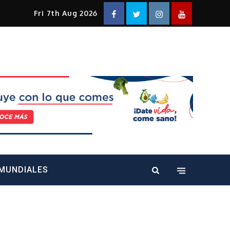
Facebook
Twitter
Instagram
YouTube
Fri 7th Aug 2026
alt="" />
MUNDIALES