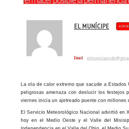
EL MUNÍCIPE
ADMIN
Email
elmunicipesde@gma
La ola de calor extremo que sacude a Estados 
peligrosas amenaza con deslucir los festejos 
viernes inicia un ajetreado puente con millones d
El Servicio Meteorológico Nacional advirtió en 
hoy en el Medio Oeste y el Valle del Misisip
Independencia en el Valle del Ohio, el Medio Su