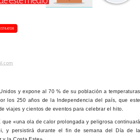
ISTRATOR
il.com
Unidos y expone al 70 % de su población a temperatura
por los 250 años de la Independencia del país, que est
e viajes y cientos de eventos para celebrar el hito.
X que «una ola de calor prolongada y peligrosa continuar
i, y persistirá durante el fin de semana del Día de l
r y la Costa Este».