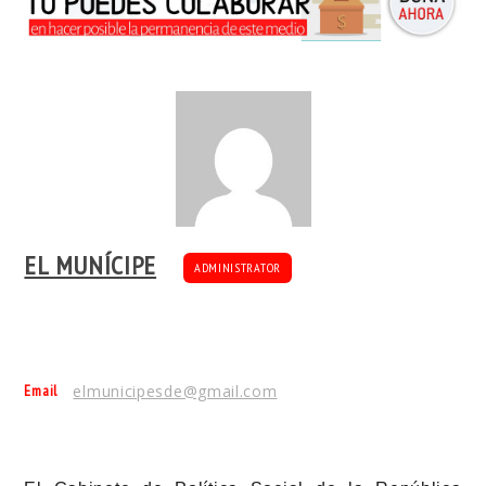
EL MUNÍCIPE
ADMINISTRATOR
Email
elmunicipesde@gmail.com