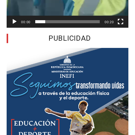
00:00
00:20
PUBLICIDAD