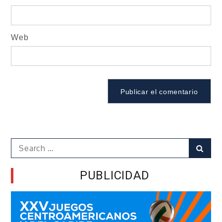
Web
Search
Sear
for:
PUBLICIDAD