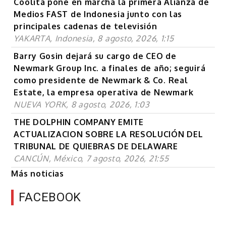
Coolita pone en marcha la primera Alianza de
Medios FAST de Indonesia junto con las
principales cadenas de televisión
YAKARTA, Indonesia, 8 agosto, 2026, 1:15
Barry Gosin dejará su cargo de CEO de
Newmark Group Inc. a finales de año; seguirá
como presidente de Newmark & Co. Real
Estate, la empresa operativa de Newmark
NUEVA YORK, 8 agosto, 2026, 1:03
THE DOLPHIN COMPANY EMITE
ACTUALIZACION SOBRE LA RESOLUCIÓN DEL
TRIBUNAL DE QUIEBRAS DE DELAWARE
CANCÚN, México, 7 agosto, 2026, 21:55
Más noticias
FACEBOOK