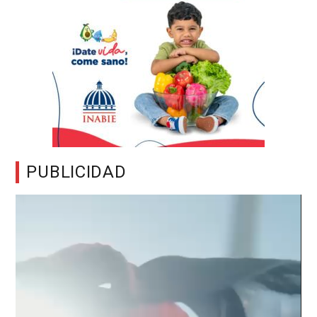
PUBLICIDAD
Reproductor
de
vídeo