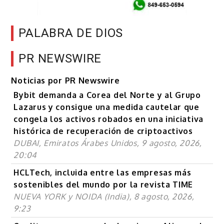
PALABRA DE DIOS
PR NEWSWIRE
Noticias por PR Newswire
Bybit demanda a Corea del Norte y al Grupo
Lazarus y consigue una medida cautelar que
congela los activos robados en una iniciativa
histórica de recuperación de criptoactivos
DUBAI, Emiratos Árabes Unidos, 9 agosto, 2026,
20:04
HCLTech, incluida entre las empresas más
sostenibles del mundo por la revista TIME
NUEVA YORK y NOIDA (India), 8 agosto, 2026,
9:23