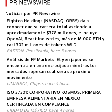
PR NEWSWIRE
Noticias por PR Newswire
Eightco Holdings (NASDAQ: ORBS) da a
conocer que su cartera total asciende a
aproximadamente $378 millones, e incluye
OpenAI, Beast Industries, más de 16 000 ETH y
casi 302 millones de tokens WLD
EASTON, Pensilvania, hace 3 horas
Análisis de FP Markets: El yen japonés se
encuentra en una encrucijada mientras los
mercados sopesan cuál será su próximo
movimiento
LIMASSOL, Chipre, hace 4 horas
ISO 37301: CORPORATIVO KOSMOS, PRIMERA
EMPRESA ALIMENTARIA EN MÉXICO
CERTIFICADA EN COMPLIANCE
CIUDAD DE MÉXICO, hace 4 horas