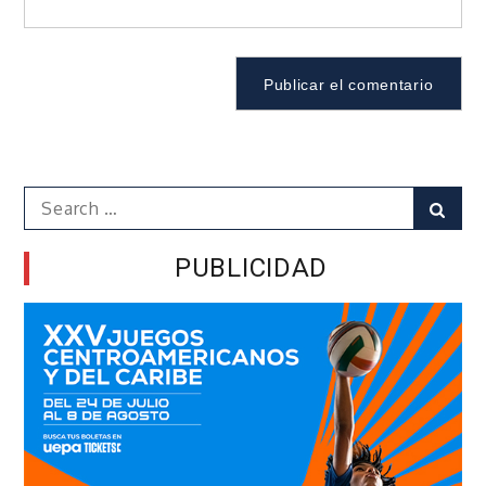
Search
Sear
for:
PUBLICIDAD