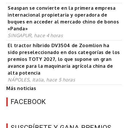
Seaspan se convierte en la primera empresa
internacional propietaria y operadora de
buques en acceder al mercado chino de bonos
«Panda»
SINGAPUR, hace 4 horas
El tractor híbrido DV3504 de Zoomlion ha
sido preseleccionado en dos categorías de los
premios TOTY 2027, lo que supone un gran
avance para la maquinaria agrícola china de
alta potencia
NÁPOLES, Italia, hace 5 horas
Más noticias
FACEBOOK
SUSCRÍBETE Y GANA PREMIOS