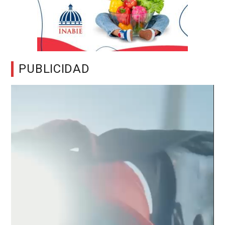
PUBLICIDAD
Reproductor
de
vídeo