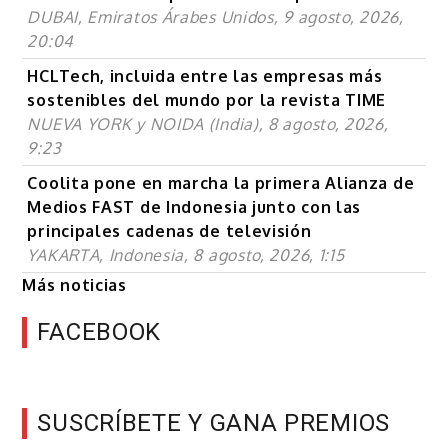
DUBAI, Emiratos Árabes Unidos, 9 agosto, 2026,
20:04
HCLTech, incluida entre las empresas más
sostenibles del mundo por la revista TIME
NUEVA YORK y NOIDA (India), 8 agosto, 2026,
9:23
Coolita pone en marcha la primera Alianza de
Medios FAST de Indonesia junto con las
principales cadenas de televisión
YAKARTA, Indonesia, 8 agosto, 2026, 1:15
Más noticias
FACEBOOK
SUSCRÍBETE Y GANA PREMIOS