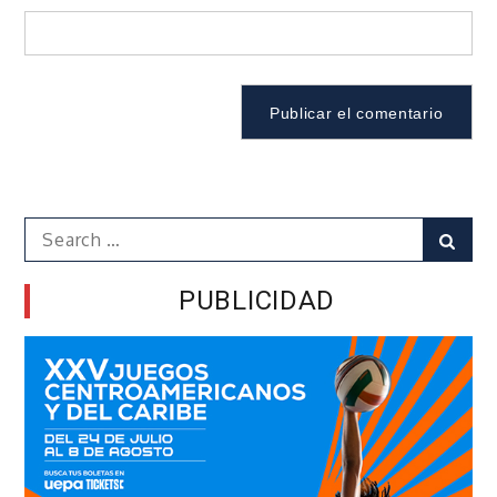
Search
Sear
for:
PUBLICIDAD