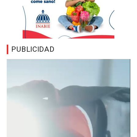
PUBLICIDAD
Reproductor
de
vídeo