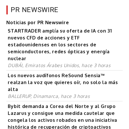
PR NEWSWIRE
Noticias por PR Newswire
STARTRADER amplía su oferta de IA con 31
nuevos CFD de acciones y ETF
estadounidenses en los sectores de
semiconductores, redes ópticas y energía
nuclear
DUBÁI, Emiratos Árabes Unidos, hace 3 horas
Los nuevos audífonos ReSound Sensia™
realzan la voz que quieres oír, no solo la más
alta
BALLERUP, Dinamarca, hace 3 horas
Bybit demanda a Corea del Norte y al Grupo
Lazarus y consigue una medida cautelar que
congela los activos robados en una iniciativa
histórica de recuperación de criptoactivos