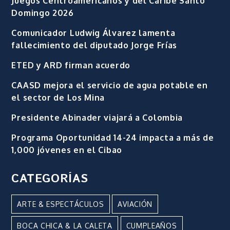
Juegos Centroamericanos y del Caribe Santo
Domingo 2026
Comunicador Ludwig Álvarez lamenta
fallecimiento del diputado Jorge Frías
ETED y ARD firman acuerdo
CAASD mejora el servicio de agua potable en
el sector de Los Mina
Presidente Abinader viajará a Colombia
Programa Oportunidad 14-24 impacta a más de
1,000 jóvenes en el Cibao
CATEGORÍAS
ARTE & ESPECTÁCULOS
AVIACIÓN
BOCA CHICA & LA CALETA
CUMPLEAÑOS