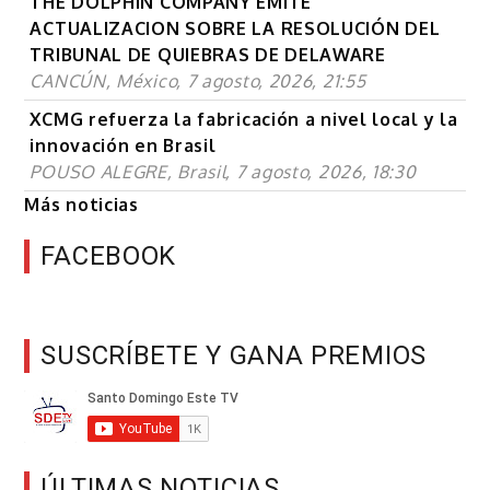
THE DOLPHIN COMPANY EMITE
ACTUALIZACION SOBRE LA RESOLUCIÓN DEL
TRIBUNAL DE QUIEBRAS DE DELAWARE
CANCÚN, México, 7 agosto, 2026, 21:55
XCMG refuerza la fabricación a nivel local y la
innovación en Brasil
POUSO ALEGRE, Brasil, 7 agosto, 2026, 18:30
Más noticias
FACEBOOK
SUSCRÍBETE Y GANA PREMIOS
ÚLTIMAS NOTICIAS