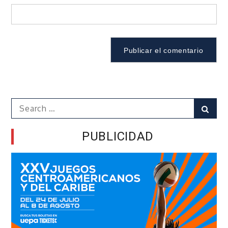
Search
Sear
for:
PUBLICIDAD