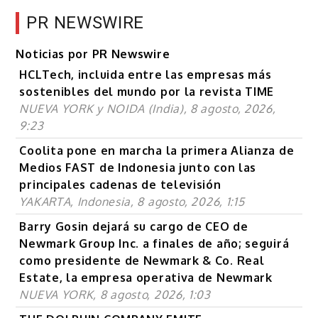
PR NEWSWIRE
Noticias por PR Newswire
HCLTech, incluida entre las empresas más
sostenibles del mundo por la revista TIME
NUEVA YORK y NOIDA (India), 8 agosto, 2026,
9:23
Coolita pone en marcha la primera Alianza de
Medios FAST de Indonesia junto con las
principales cadenas de televisión
YAKARTA, Indonesia, 8 agosto, 2026, 1:15
Barry Gosin dejará su cargo de CEO de
Newmark Group Inc. a finales de año; seguirá
como presidente de Newmark & Co. Real
Estate, la empresa operativa de Newmark
NUEVA YORK, 8 agosto, 2026, 1:03