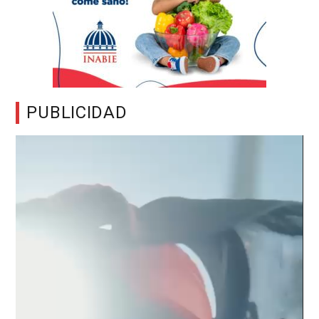
PUBLICIDAD
Reproductor
de
vídeo