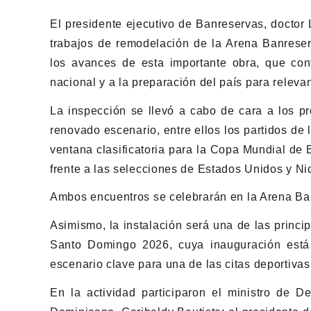
El presidente ejecutivo de Banreservas, doctor 
trabajos de remodelación de la Arena Banreserv
los avances de esta importante obra, que contr
nacional y a la preparación del país para releva
La inspección se llevó a cabo de cara a los p
renovado escenario, entre ellos los partidos de
ventana clasificatoria para la Copa Mundial de 
frente a las selecciones de Estados Unidos y Ni
Ambos encuentros se celebrarán en la Arena Ban
Asimismo, la instalación será una de las princ
Santo Domingo 2026, cuya inauguración está 
escenario clave para una de las citas deportivas
En la actividad participaron el ministro de D