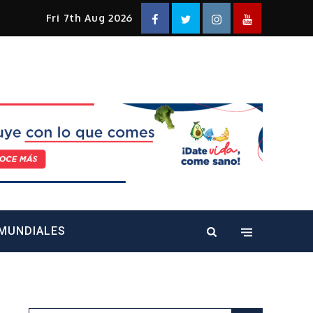
Facebook
Twitter
Instagram
YouTube
Fri 7th Aug 2026
alt="" />
MUNDIALES