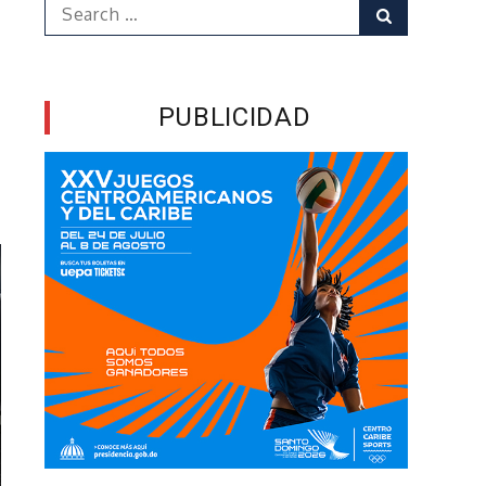
Search
Search
for:
PUBLICIDAD