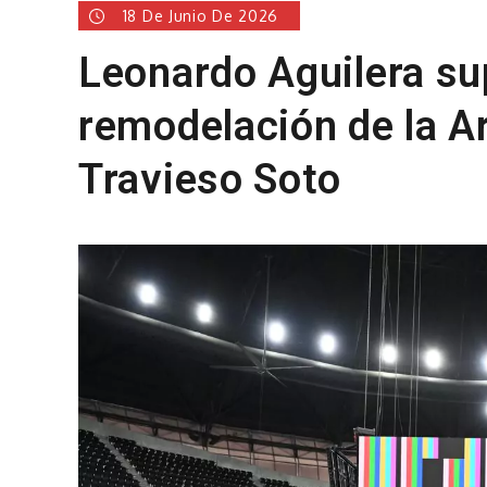
18 De Junio De 2026
Leonardo Aguilera su
remodelación de la A
Travieso Soto