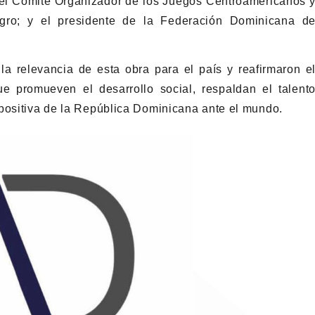
del Comité Organizador de los Juegos Centroamericanos 
ro; y el presidente de la Federación Dominicana d
 la relevancia de esta obra para el país y reafirmaron e
e promueven el desarrollo social, respaldan el talent
 positiva de la República Dominicana ante el mundo.