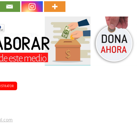
ISTRATOR
il.com