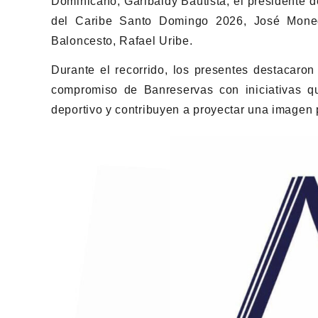
Dominicano, Garibaldy Bautista; el presidente 
del Caribe Santo Domingo 2026, José Moneg
Baloncesto, Rafael Uribe.
Durante el recorrido, los presentes destacaron
compromiso de Banreservas con iniciativas qu
deportivo y contribuyen a proyectar una imagen