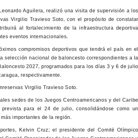
Leonardo Aguilera, realizó una visita de supervisión a lo
as Virgilio Travieso Soto, con el propósito de constata
ibuirá al fortalecimiento de la infraestructura deportiv
ntes eventos internacionales.
róximos compromisos deportivos que tendrá el país en e
 la selección nacional de baloncesto correspondientes a l
Baloncesto 2027, programados para los días 3 y 6 de juli
caragua, respectivamente.
reservas Virgilio Travieso Soto.
ipales sedes de los Juegos Centroamericanos y del Carib
prevista para el 24 de julio, consolidándose como u
 más importantes de la región.
eportes, Kelvin Cruz; el presidente del Comité Olímpic