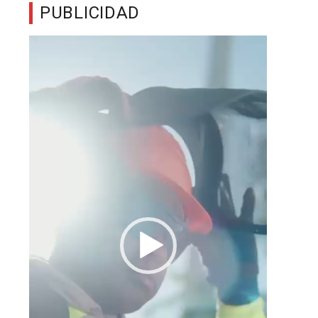
PUBLICIDAD
Reproductor
de
vídeo