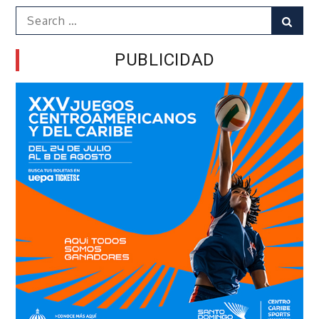
Search
Sear
for:
PUBLICIDAD