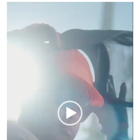
Reproductor
de
vídeo