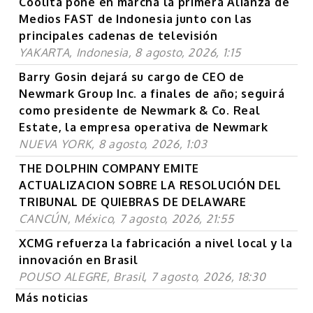
Coolita pone en marcha la primera Alianza de
Medios FAST de Indonesia junto con las
principales cadenas de televisión
YAKARTA, Indonesia, 8 agosto, 2026, 1:15
Barry Gosin dejará su cargo de CEO de
Newmark Group Inc. a finales de año; seguirá
como presidente de Newmark & Co. Real
Estate, la empresa operativa de Newmark
NUEVA YORK, 8 agosto, 2026, 1:03
THE DOLPHIN COMPANY EMITE
ACTUALIZACION SOBRE LA RESOLUCIÓN DEL
TRIBUNAL DE QUIEBRAS DE DELAWARE
CANCÚN, México, 7 agosto, 2026, 21:55
XCMG refuerza la fabricación a nivel local y la
innovación en Brasil
POUSO ALEGRE, Brasil, 7 agosto, 2026, 18:30
Más noticias