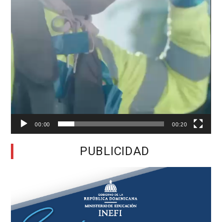
00:00
00:20
PUBLICIDAD