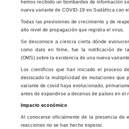
hemos recibido un bombardeo de información sobr
nueva variante de COVID-19 en Sudáfrica con e
Todas las previsiones de crecimiento y de rea
alto nivel de propagación que registra el virus.
Se desconoce a ciencia cierta dónde evolucion
como dato en firme, fue la notificación de 
(OMS) sobre la existencia de una nueva variant
Los científicos que han iniciado el proceso d
destacado la multiplicidad de mutaciones que p
variante de covid haya evolucionado, primariam
antes de expandirse a decenas de países en el m
Impacto económico
Al conocerse oficialmente de la presencia de es
reacciones no se han hecho esperar.