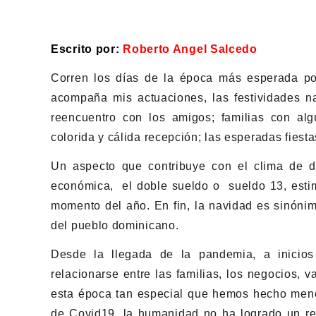
Escrito por:
Roberto Angel Salcedo
Corren los días de la época más esperada por
acompaña mis actuaciones, las festividades n
reencuentro con los amigos; familias con alg
colorida y cálida recepción; las esperadas fiesta
Un aspecto que contribuye con el clima de div
económica, el doble sueldo o sueldo 13, estimu
momento del año. En fin, la navidad es sinónim
del pueblo dominicano.
Desde la llegada de la pandemia, a inicio
relacionarse entre las familias, los negocios, v
esta época tan especial que hemos hecho menci
de Covid19, la humanidad no ha logrado un res