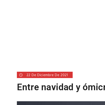
22 De Diciembre De 2021
Entre navidad y ómic