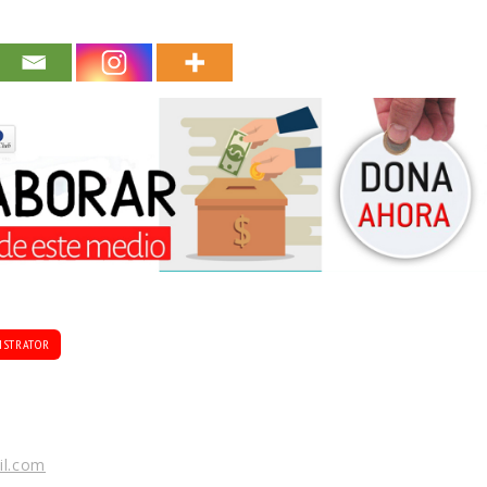
ISTRATOR
il.com