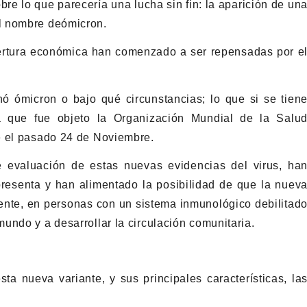
e lo que parecería una lucha sin fin: la aparición de un
l nombre deómicron.
pertura económica han comenzado a ser repensadas por e
ó ómicron o bajo qué circunstancias; lo que si se tien
la que fue objeto la Organización Mundial de la Salu
e el pasado 24 de Noviembre.
e evaluación de estas nuevas evidencias del virus, ha
resenta y han alimentado la posibilidad de que la nuev
ente, en personas con un sistema inmunológico debilitad
undo y a desarrollar la circulación comunitaria.
ta nueva variante, y sus principales características, la