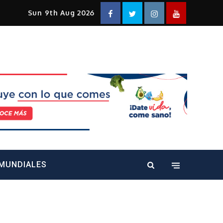
Facebook
Twitter
Instagram
YouTube
Sun 9th Aug 2026
alt="" />
MUNDIALES