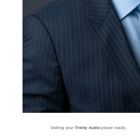
Getting your
Trinity Audio
player ready...