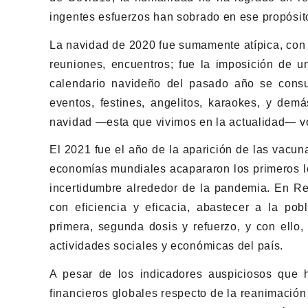
ingentes esfuerzos han sobrado en ese propósit
La navidad de 2020 fue sumamente atípica, con li
reuniones, encuentros; fue la imposición de u
calendario navideño del pasado año se consu
eventos, festines, angelitos, karaokes, y demá
navidad —esta que vivimos en la actualidad— vo
El 2021 fue el año de la aparición de las vacunas
economías mundiales acapararon los primeros 
incertidumbre alrededor de la pandemia. En Re
con eficiencia y eficacia, abastecer a la po
primera, segunda dosis y refuerzo, y con ello,
actividades sociales y económicas del país.
A pesar de los indicadores auspiciosos que h
financieros globales respecto de la reanimació