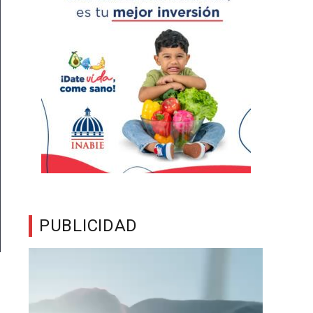
PUBLICIDAD
Reproductor
de
vídeo