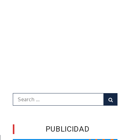
Search
Search
for:
PUBLICIDAD