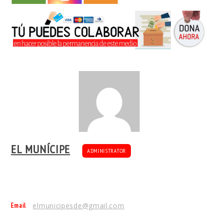
EL MUNÍCIPE
ADMINISTRATOR
Email
elmunicipesde@gmail.com