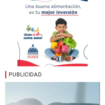
PUBLICIDAD
Reproductor
de
vídeo