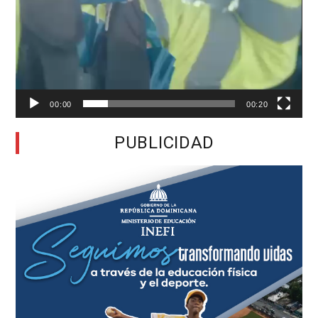
00:00
00:20
PUBLICIDAD