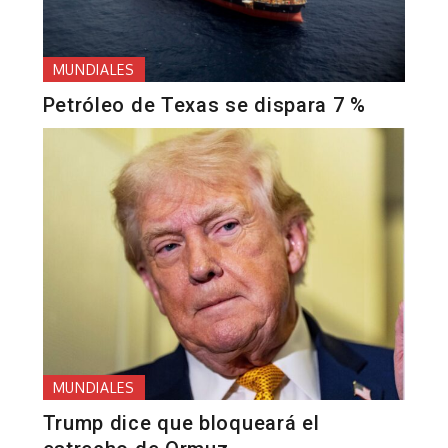
MUNDIALES
Petróleo de Texas se dispara 7 %
MUNDIALES
Trump dice que bloqueará el