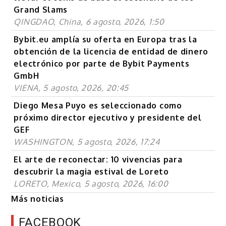
Grand Slams
QINGDAO, China, 6 agosto, 2026, 1:50
Bybit.eu amplía su oferta en Europa tras la
obtención de la licencia de entidad de dinero
electrónico por parte de Bybit Payments
GmbH
VIENA, 5 agosto, 2026, 20:45
Diego Mesa Puyo es seleccionado como
próximo director ejecutivo y presidente del
GEF
WASHINGTON, 5 agosto, 2026, 17:24
El arte de reconectar: 10 vivencias para
descubrir la magia estival de Loreto
LORETO, Mexico, 5 agosto, 2026, 16:00
Más noticias
FACEBOOK