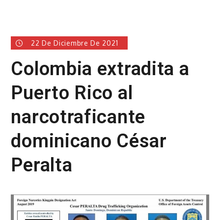
22 De Diciembre De 2021
Colombia extradita a
Puerto Rico al
narcotraficante
dominicano César
Peralta