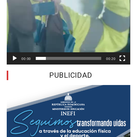
00:00
00:20
PUBLICIDAD