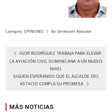
Category:
OPINIONES
By
Germosen Almonte
Navegación
IGOR RODRÍGUEZ TRABAJA PARA ELEVAR
LA AVIACIÓN CIVIL DOMINICANA A UN NUEVO
de
NIVEL
SIGUEN ESPERANDO QUE EL ALCALDE DÍO
entradas
ASTACIO CUMPLA SU PROMESA
MÁS NOTICIAS