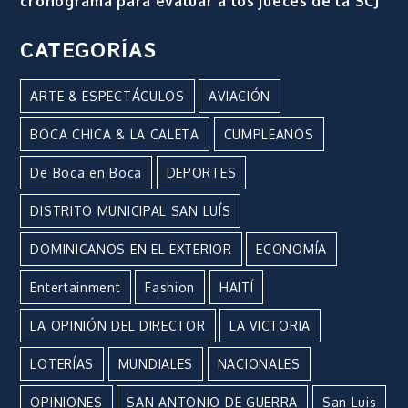
cronograma para evaluar a los jueces de la SCJ
CATEGORÍAS
ARTE & ESPECTÁCULOS
AVIACIÓN
BOCA CHICA & LA CALETA
CUMPLEAÑOS
De Boca en Boca
DEPORTES
DISTRITO MUNICIPAL SAN LUÍS
DOMINICANOS EN EL EXTERIOR
ECONOMÍA
Entertainment
Fashion
HAITÍ
LA OPINIÓN DEL DIRECTOR
LA VICTORIA
LOTERÍAS
MUNDIALES
NACIONALES
OPINIONES
SAN ANTONIO DE GUERRA
San Luis