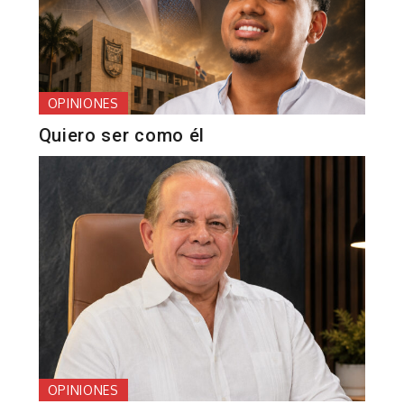
OPINIONES
Quiero ser como él
OPINIONES