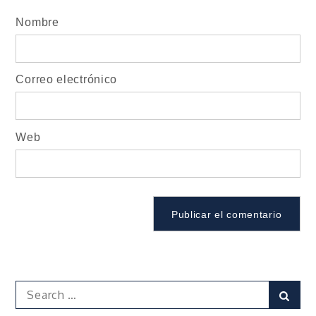
Nombre
Correo electrónico
Web
Search
Sear
for: