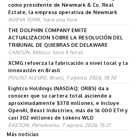
como presidente de Newmark & Co. Real
Estate, la empresa operativa de Newmark
NUEVA YORK, hace una hora
THE DOLPHIN COMPANY EMITE
ACTUALIZACION SOBRE LA RESOLUCIÓN DEL
TRIBUNAL DE QUIEBRAS DE DELAWARE
CANCÚN, México, hace 4 horas
XCMG refuerza la fabricación a nivel local y la
innovación en Brasil
POUSO ALEGRE, Brasil, 7 agosto, 2026, 18:30
Eightco Holdings (NASDAQ: ORBS) da a
conocer que su cartera total asciende a
aproximadamente $378 millones, e incluye
OpenAI, Beast Industries, más de 16 000 ETH y
casi 302 millones de tokens WLD
EASTON, Pensilvania, 7 agosto, 2026, 15:21
Más noticias