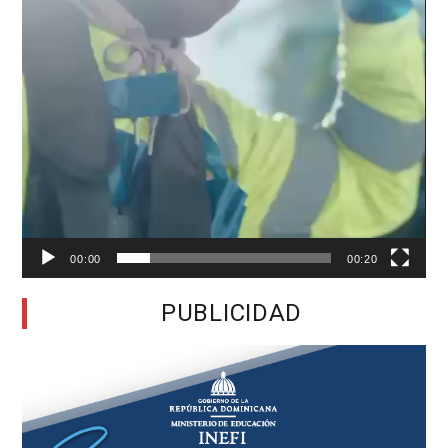
00:00
00:20
PUBLICIDAD