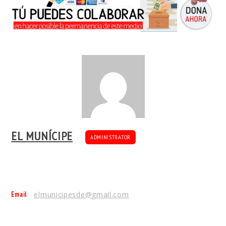
EL MUNÍCIPE
ADMINISTRATOR
Email
elmunicipesde@gmail.com