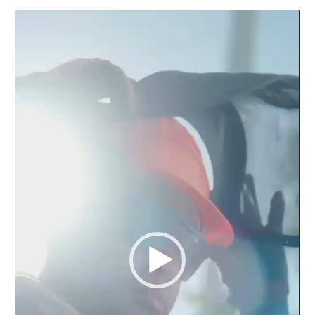
Reproductor
de
vídeo