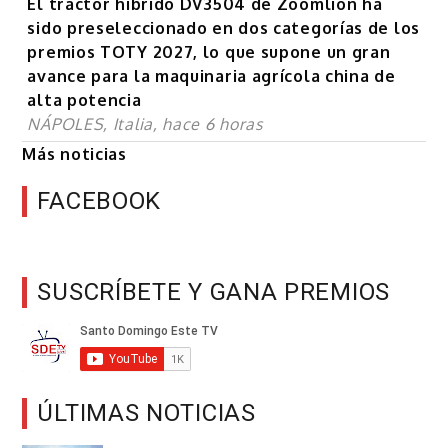
El tractor híbrido DV3504 de Zoomlion ha
sido preseleccionado en dos categorías de los
premios TOTY 2027, lo que supone un gran
avance para la maquinaria agrícola china de
alta potencia
NÁPOLES, Italia, hace 6 horas
Más noticias
FACEBOOK
SUSCRÍBETE Y GANA PREMIOS
ÚLTIMAS NOTICIAS