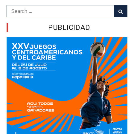
Search
Sear
for:
PUBLICIDAD