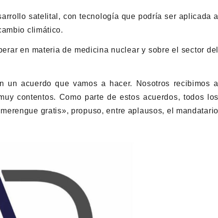
rrollo satelital, con tecnología que podría ser aplicada 
cambio climático.
erar en materia de medicina nuclear y sobre el sector de
on un acuerdo que vamos a hacer. Nosotros recibimos 
muy contentos. Como parte de estos acuerdos, todos lo
 merengue gratis», propuso, entre aplausos, el mandatari