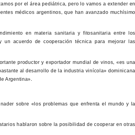
amos por el área pediátrica, pero lo vamos a extender e
elentes médicos argentinos, que han avanzado muchísim
miento en materia sanitaria y fitosanitaria entre lo
 y un acuerdo de cooperación técnica para mejorar la
rtante productor y exportador mundial de vinos, «es un
astante al desarrollo de la industria vinícola» dominican
de Argentina».
nader sobre «los problemas que enfrenta el mundo y l
rios hablaron sobre la posibilidad de cooperar en otra