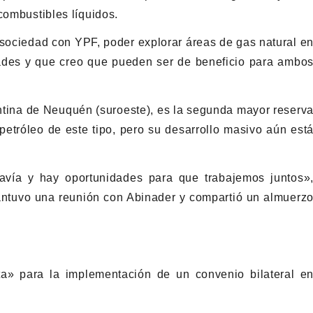
combustibles líquidos.
 sociedad con YPF, poder explorar áreas de gas natural e
des y que creo que pueden ser de beneficio para ambo
entina de Neuquén (suroeste), es la segunda mayor reserv
petróleo de este tipo, pero su desarrollo masivo aún est
avía y hay oportunidades para que trabajemos juntos»
antuvo una reunión con Abinader y compartió un almuerz
ta» para la implementación de un convenio bilateral e