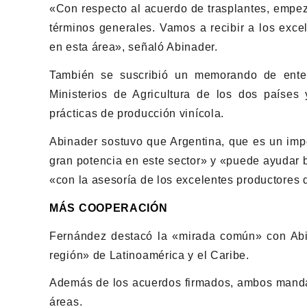
«Con respecto al acuerdo de trasplantes, empez
términos generales. Vamos a recibir a los exc
en esta área», señaló Abinader.
También se suscribió un memorando de entendi
Ministerios de Agricultura de los dos países
prácticas de producción vinícola.
Abinader sostuvo que Argentina, que es un impo
gran potencia en este sector» y «puede ayudar b
«con la asesoría de los excelentes productores 
MÁS COOPERACIÓN
Fernández destacó la «mirada común» con Abi
región» de Latinoamérica y el Caribe.
Además de los acuerdos firmados, ambos mandata
áreas.