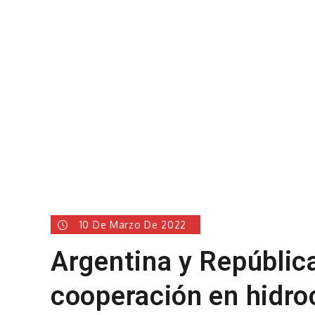
10 De Marzo De 2022
Argentina y Repúbli
cooperación en hidro