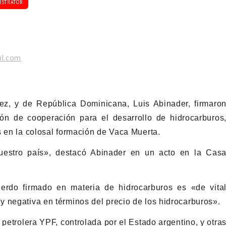
ISTRATOR
il.com
ez, y de República Dominicana, Luis Abinader, firmaro
ón de cooperación para el desarrollo de hidrocarburos
s en la colosal formación de Vaca Muerta.
uestro país», destacó Abinader en un acto en la Cas
erdo firmado en materia de hidrocarburos es «de vita
 negativa en términos del precio de los hidrocarburos».
 petrolera YPF, controlada por el Estado argentino, y otra