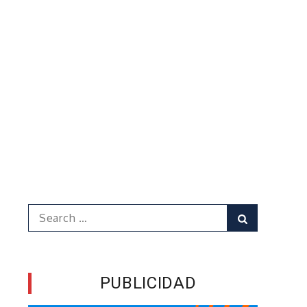
Search
Search
for:
PUBLICIDAD