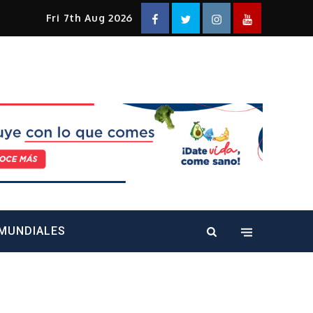
Facebook
Twitter
Instagram
YouTube
Fri 7th Aug 2026
alt="" />
MUNDIALES