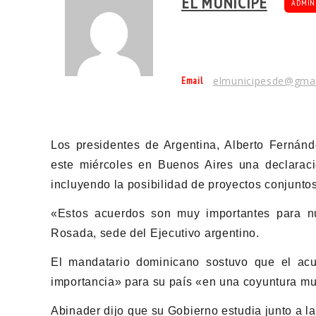
EL MUNÍCIPE
ADMIN
Email
elmunicipesde@gma
Los presidentes de Argentina, Alberto Fernánd
este miércoles en Buenos Aires una declaraci
incluyendo la posibilidad de proyectos conjunto
«Estos acuerdos son muy importantes para n
Rosada, sede del Ejecutivo argentino.
El mandatario dominicano sostuvo que el acu
importancia» para su país «en una coyuntura muy
Abinader dijo que su Gobierno estudia junto a la