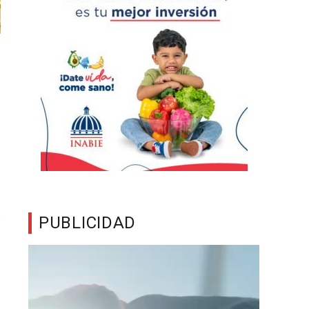
PUBLICIDAD
Reproductor
de
vídeo