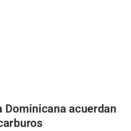
ca Dominicana acuerdan
carburos