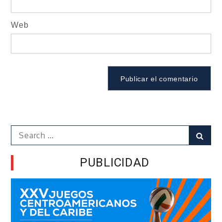
Web
Search
Sear
for:
PUBLICIDAD