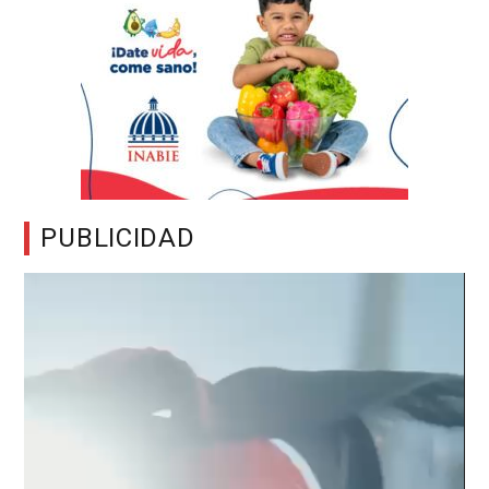
PUBLICIDAD
Reproductor
de
vídeo