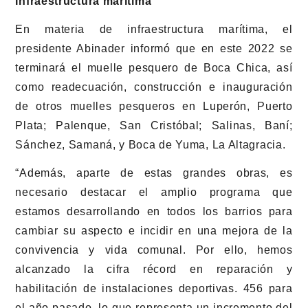
Infraestructura marítima
En materia de infraestructura marítima, el
presidente Abinader informó que en este 2022 se
terminará el muelle pesquero de Boca Chica, así
como readecuación, construcción e inauguración
de otros muelles pesqueros en Luperón, Puerto
Plata; Palenque, San Cristóbal; Salinas, Baní;
Sánchez, Samaná, y Boca de Yuma, La Altagracia.
“Además, aparte de estas grandes obras, es
necesario destacar el amplio programa que
estamos desarrollando en todos los barrios para
cambiar su aspecto e incidir en una mejora de la
convivencia y vida comunal. Por ello, hemos
alcanzado la cifra récord en reparación y
habilitación de instalaciones deportivas. 456 para
el año pasado, lo que representa un incremento del