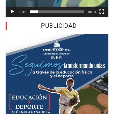
00:00
00:20
PUBLICIDAD