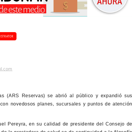
ISTRATOR
il.com
s (ARS Reservas) se abrió al público y expandió su
s con novedosos planes, sucursales y puntos de atenció
el Pereyra, en su calidad de presidente del Consejo d