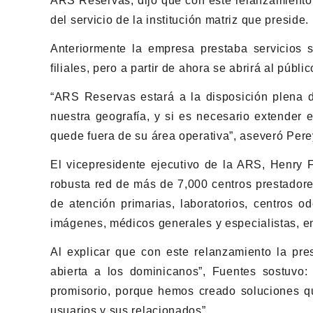
ARS Reservas, dijo que con este relanzamiento d
del servicio de la institución matriz que preside.
Anteriormente la empresa prestaba servicios 
filiales, pero a partir de ahora se abrirá al públ
“ARS Reservas estará a la disposición plena d
nuestra geografía, y si es necesario extender 
quede fuera de su área operativa”, aseveró Pere
El vicepresidente ejecutivo de la ARS, Henry 
robusta red de más de 7,000 centros prestadores
de atención primarias, laboratorios, centros o
imágenes, médicos generales y especialistas, en
Al explicar que con este relanzamiento la pre
abierta a los dominicanos”, Fuentes sostuvo
promisorio, porque hemos creado soluciones q
usuarios y sus relacionados”.