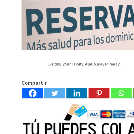
Getting your
Trinity Audio
player ready...
Compartir