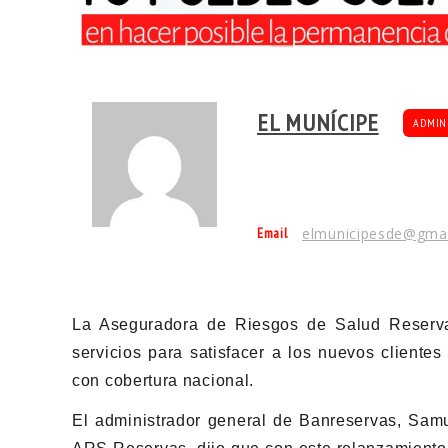
EL MUNÍCIPE
ADMIN
Email
elmunicipesde@gma
La Aseguradora de Riesgos de Salud Reserva
servicios para satisfacer a los nuevos cliente
con cobertura nacional.
El administrador general de Banreservas, Samu