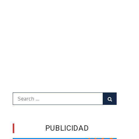
Search
Search
for:
PUBLICIDAD