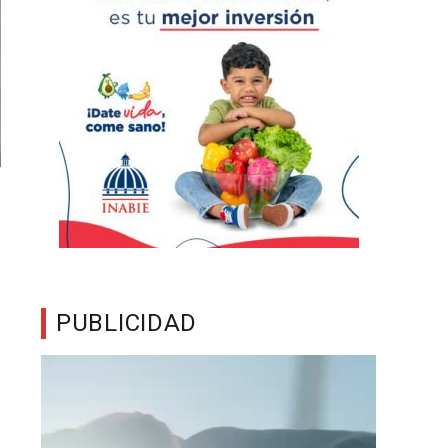
PUBLICIDAD
Reproductor
de
vídeo