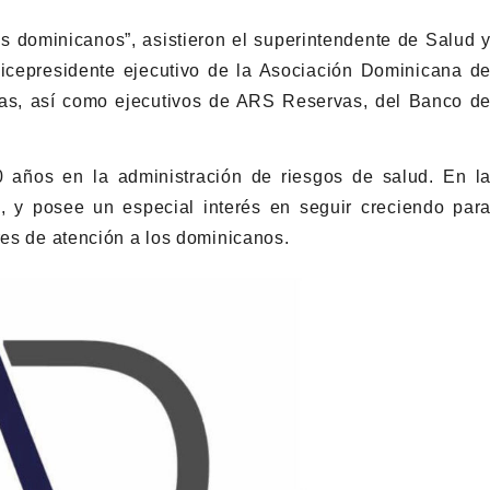
s dominicanos”, asistieron el superintendente de Salud 
vicepresidente ejecutivo de la Asociación Dominicana d
s, así como ejecutivos de ARS Reservas, del Banco d
años en la administración de riesgos de salud. En l
, y posee un especial interés en seguir creciendo par
res de atención a los dominicanos.