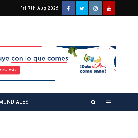
Facebook
Twitter
Instagram
YouTube
Fri 7th Aug 2026
alt="" />
MUNDIALES