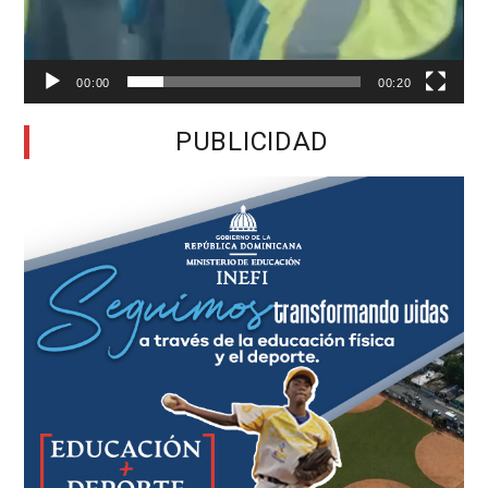
00:00
00:20
PUBLICIDAD