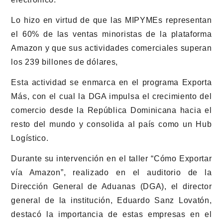
Lo hizo en virtud de que las MIPYMEs representan
el 60% de las ventas minoristas de la plataforma
Amazon y que sus actividades comerciales superan
los 239 billones de dólares,
Esta actividad se enmarca en el programa Exporta
Más, con el cual la DGA impulsa el crecimiento del
comercio desde la República Dominicana hacia el
resto del mundo y consolida al país como un Hub
Logístico.
Durante su intervención en el taller “Cómo Exportar
vía Amazon”, realizado en el auditorio de la
Dirección General de Aduanas (DGA), el director
general de la institución, Eduardo Sanz Lovatón,
destacó la importancia de estas empresas en el