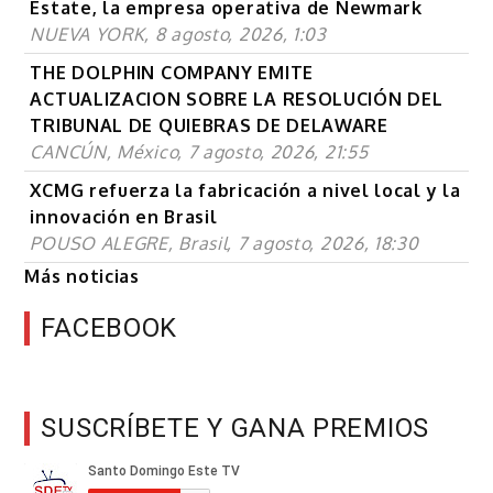
Estate, la empresa operativa de Newmark
NUEVA YORK, 8 agosto, 2026, 1:03
THE DOLPHIN COMPANY EMITE
ACTUALIZACION SOBRE LA RESOLUCIÓN DEL
TRIBUNAL DE QUIEBRAS DE DELAWARE
CANCÚN, México, 7 agosto, 2026, 21:55
XCMG refuerza la fabricación a nivel local y la
innovación en Brasil
POUSO ALEGRE, Brasil, 7 agosto, 2026, 18:30
Más noticias
FACEBOOK
SUSCRÍBETE Y GANA PREMIOS