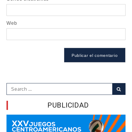
Web
Search
Sear
for:
PUBLICIDAD