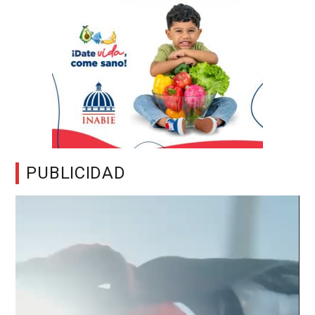
PUBLICIDAD
Reproductor
de
vídeo