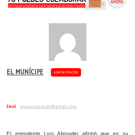
EL MUNÍCIPE
ADMINISTRATOR
Email
elmunicipesde@gmail.com
El presidente Luis Abinader afirmó que en su