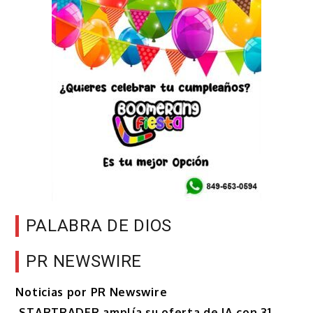
PALABRA DE DIOS
PR NEWSWIRE
Noticias por PR Newswire
STARTRADER amplía su oferta de IA con 31