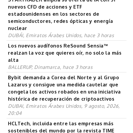
nuevos CFD de acciones y ETF
estadounidenses en los sectores de
semiconductores, redes ópticas y energía
nuclear
DUBÁI, Emiratos Árabes Unidos, hace 3 horas
Los nuevos audífonos ReSound Sensia™
realzan la voz que quieres oír, no solo la más
alta
BALLERUP, Dinamarca, hace 3 horas
Bybit demanda a Corea del Norte y al Grupo
Lazarus y consigue una medida cautelar que
congela los activos robados en una iniciativa
histórica de recuperación de criptoactivos
DUBAI, Emiratos Árabes Unidos, 9 agosto, 2026,
20:04
HCLTech, incluida entre las empresas más
sostenibles del mundo por la revista TIME