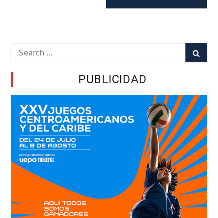
Search
Sear
for:
PUBLICIDAD