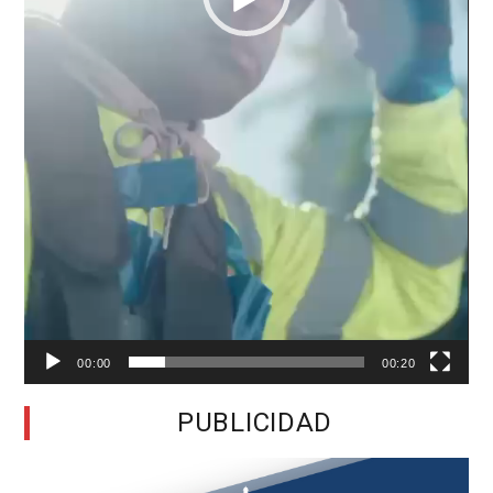
00:00
00:20
PUBLICIDAD