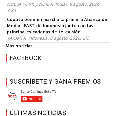
NUEVA YORK y NOIDA (India), 8 agosto, 2026,
9:23
Coolita pone en marcha la primera Alianza de
Medios FAST de Indonesia junto con las
principales cadenas de televisión
YAKARTA, Indonesia, 8 agosto, 2026, 1:15
Más noticias
FACEBOOK
SUSCRÍBETE Y GANA PREMIOS
ÚLTIMAS NOTICIAS