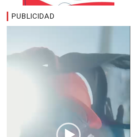
PUBLICIDAD
Reproductor
de
vídeo