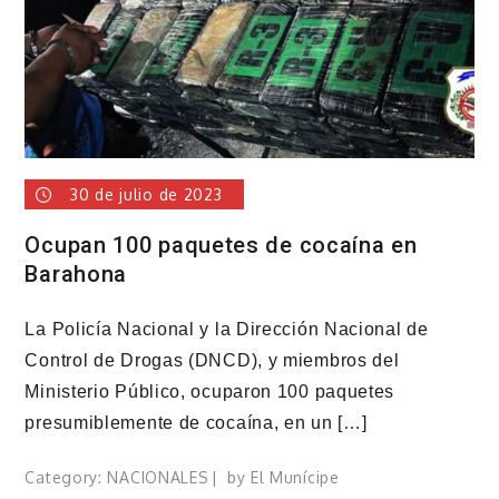
30 de julio de 2023
Ocupan 100 paquetes de cocaína en
Barahona
La Policía Nacional y la Dirección Nacional de
Control de Drogas (DNCD), y miembros del
Ministerio Público, ocuparon 100 paquetes
presumiblemente de cocaína, en un […]
Category:
NACIONALES
by
El Munícipe