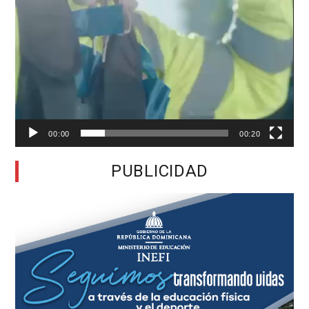
00:00
00:20
PUBLICIDAD