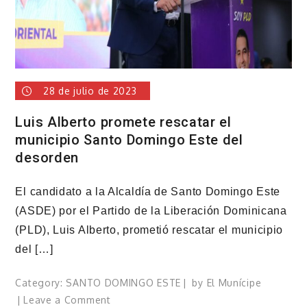
28 de julio de 2023
Luis Alberto promete rescatar el
municipio Santo Domingo Este del
desorden
El candidato a la Alcaldía de Santo Domingo Este
(ASDE) por el Partido de la Liberación Dominicana
(PLD), Luis Alberto, prometió rescatar el municipio
del […]
Category:
SANTO DOMINGO ESTE
by
El Munícipe
on
Leave a Comment