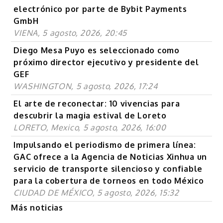
electrónico por parte de Bybit Payments
GmbH
VIENA, 5 agosto, 2026, 20:45
Diego Mesa Puyo es seleccionado como
próximo director ejecutivo y presidente del
GEF
WASHINGTON, 5 agosto, 2026, 17:24
El arte de reconectar: 10 vivencias para
descubrir la magia estival de Loreto
LORETO, Mexico, 5 agosto, 2026, 16:00
Impulsando el periodismo de primera línea:
GAC ofrece a la Agencia de Noticias Xinhua un
servicio de transporte silencioso y confiable
para la cobertura de torneos en todo México
CIUDAD DE MÉXICO, 5 agosto, 2026, 15:32
Más noticias