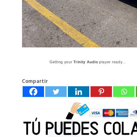
Getting your
Trinity Audio
player ready...
Compartir