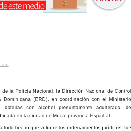
.com
 de la Policía Nacional, la Dirección Nacional de Contro
 Dominicana (ERD), en coordinación con el Ministeri
7 botellas con alcohol presuntamente adulterado, d
bicada en la ciudad de Moca, provincia Espaillat.
a todo hecho que vulnere los ordenamientos jurídicos, fu