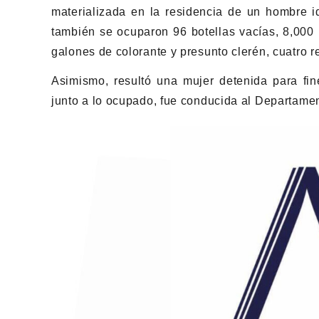
materializada en la residencia de un hombre 
también se ocuparon 96 botellas vacías, 8,000
galones de colorante y presunto clerén, cuatro r
Asimismo, resultó una mujer detenida para fine
junto a lo ocupado, fue conducida al Departamen