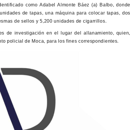
identificado como Adabel Almonte Báez (a) Balbo, dond
 unidades de tapas, una máquina para colocar tapas, do
esmas de sellos y 5,200 unidades de cigarrillos.
s de investigación en el lugar del allanamiento, quien
to policial de Moca, para los fines correspondientes.