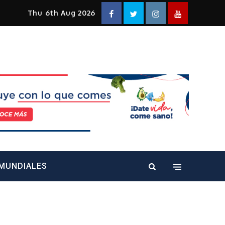
Facebook
Twitter
Instagram
YouTube
Thu 6th Aug 2026
alt="" />
MUNDIALES