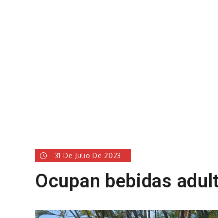
31 De Julio De 2023
Ocupan bebidas adulte