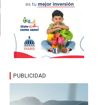
PUBLICIDAD
Reproductor
de
vídeo