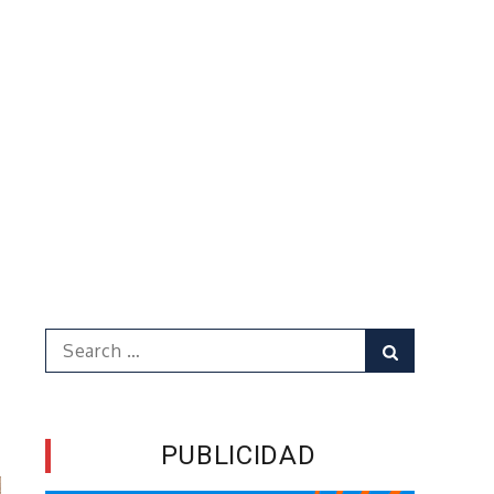
Search
Search
for:
PUBLICIDAD