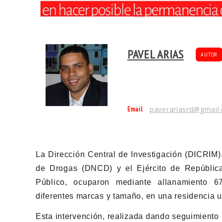
PAVEL ARIAS
AUTOR
Email
paverariasrd@gmail
La Dirección Central de Investigación (DICRIM),
de Drogas (DNCD) y el Ejército de República
Público, ocuparon mediante allanamiento 6
diferentes marcas y tamaño, en una residencia u
Esta intervención, realizada dando seguimiento 