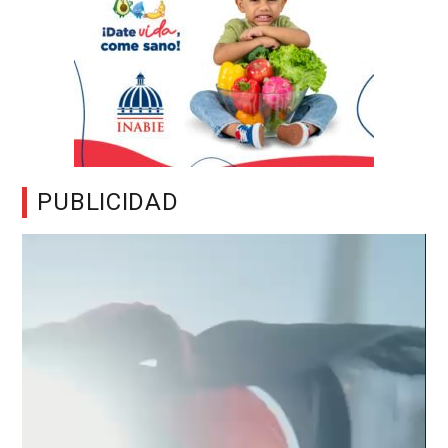
PUBLICIDAD
Reproductor
de
vídeo