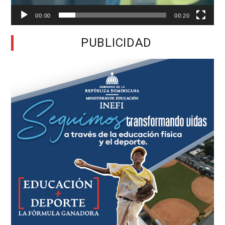
00:00
00:20
PUBLICIDAD