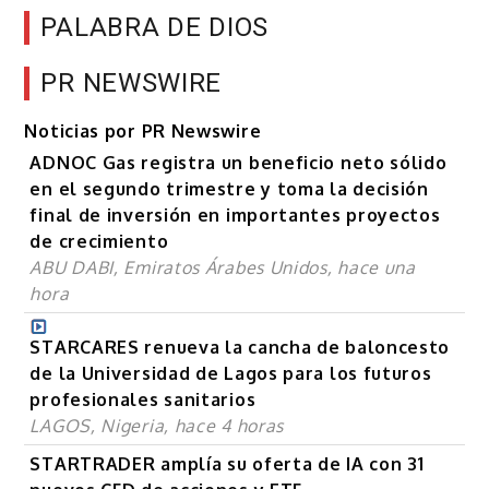
PALABRA DE DIOS
PR NEWSWIRE
Noticias por PR Newswire
ADNOC Gas registra un beneficio neto sólido
en el segundo trimestre y toma la decisión
final de inversión en importantes proyectos
de crecimiento
ABU DABI, Emiratos Árabes Unidos, hace una
hora
STARCARES renueva la cancha de baloncesto
de la Universidad de Lagos para los futuros
profesionales sanitarios
LAGOS, Nigeria, hace 4 horas
STARTRADER amplía su oferta de IA con 31