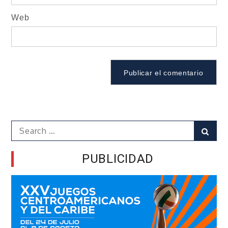
Web
Search
Sear
for:
PUBLICIDAD