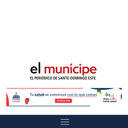
El Munícipe
El periódico de Santo Domingo Este
Menu