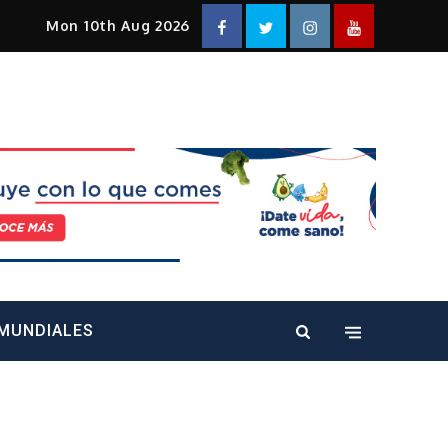
Facebook
Twitter
Instagram
YouTube
Mon 10th Aug 2026
alt="" />
MUNDIALES