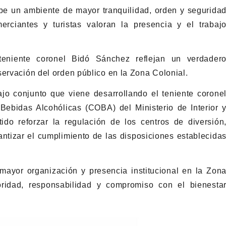
be un ambiente de mayor tranquilidad, orden y segurida
rciantes y turistas valoran la presencia y el trabaj
teniente coronel Bidó Sánchez reflejan un verdader
servación del orden público en la Zona Colonial.
jo conjunto que viene desarrollando el teniente corone
ebidas Alcohólicas (COBA) del Ministerio de Interior 
ido reforzar la regulación de los centros de diversión
rantizar el cumplimiento de las disposiciones establecida
mayor organización y presencia institucional en la Zon
ridad, responsabilidad y compromiso con el bienesta