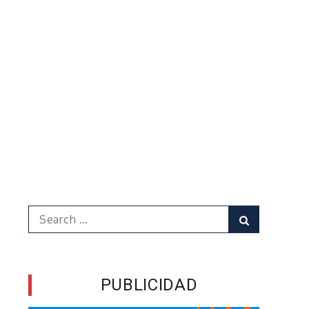
Search
Search
for:
PUBLICIDAD