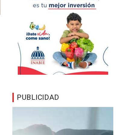
PUBLICIDAD
Reproductor
de
vídeo