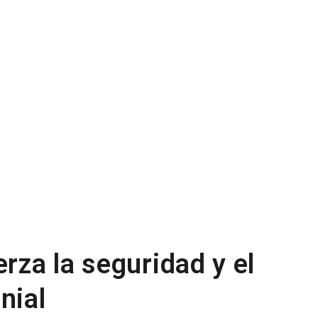
erza la seguridad y el
nial