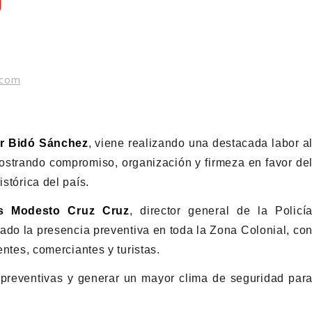
.com
r Bidó Sánchez
, viene realizando una destacada labor a
mostrando compromiso, organización y firmeza en favor de
istórica del país.
s Modesto Cruz Cruz
, director general de la Policí
ado la presencia preventiva en toda la Zona Colonial, co
entes, comerciantes y turistas.
s preventivas y generar un mayor clima de seguridad par