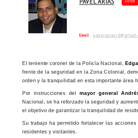
PAVEL ARIAS
AUTOR
Email
paverariasrd@gmail
El teniente coronel de la Policía Nacional,
Edga
frente de la seguridad en la Zona Colonial, de
orden y la tranquilidad en esta importante área h
Por instrucciones del
mayor general
André
Nacional, se ha reforzado la seguridad y aument
el objetivo de garantizar la tranquilidad de resid
Su trabajo ha permitido fortalecer las accione
residentes y visitantes.