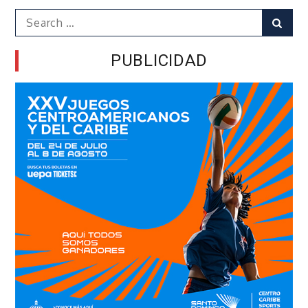
Search
Sear
for:
PUBLICIDAD