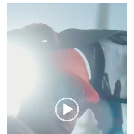
Reproductor
de
vídeo