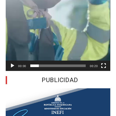
00:00
00:20
PUBLICIDAD