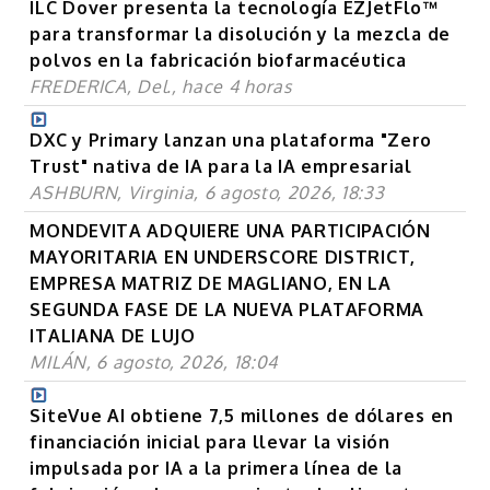
ILC Dover presenta la tecnología EZJetFlo™
para transformar la disolución y la mezcla de
polvos en la fabricación biofarmacéutica
FREDERICA, Del., hace 4 horas
DXC y Primary lanzan una plataforma "Zero
Trust" nativa de IA para la IA empresarial
ASHBURN, Virginia, 6 agosto, 2026, 18:33
MONDEVITA ADQUIERE UNA PARTICIPACIÓN
MAYORITARIA EN UNDERSCORE DISTRICT,
EMPRESA MATRIZ DE MAGLIANO, EN LA
SEGUNDA FASE DE LA NUEVA PLATAFORMA
ITALIANA DE LUJO
MILÁN, 6 agosto, 2026, 18:04
SiteVue AI obtiene 7,5 millones de dólares en
financiación inicial para llevar la visión
impulsada por IA a la primera línea de la