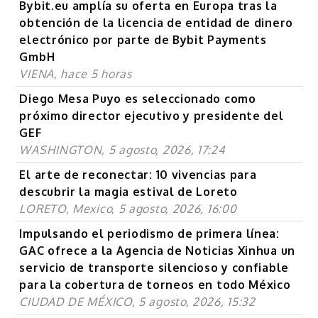
Bybit.eu amplía su oferta en Europa tras la
obtención de la licencia de entidad de dinero
electrónico por parte de Bybit Payments
GmbH
VIENA, hace 5 horas
Diego Mesa Puyo es seleccionado como
próximo director ejecutivo y presidente del
GEF
WASHINGTON, 5 agosto, 2026, 17:24
El arte de reconectar: 10 vivencias para
descubrir la magia estival de Loreto
LORETO, Mexico, 5 agosto, 2026, 16:00
Impulsando el periodismo de primera línea:
GAC ofrece a la Agencia de Noticias Xinhua un
servicio de transporte silencioso y confiable
para la cobertura de torneos en todo México
CIUDAD DE MÉXICO, 5 agosto, 2026, 15:32