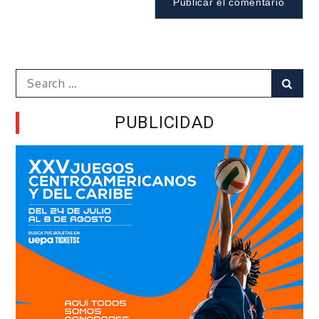
Search
Sear
for:
PUBLICIDAD