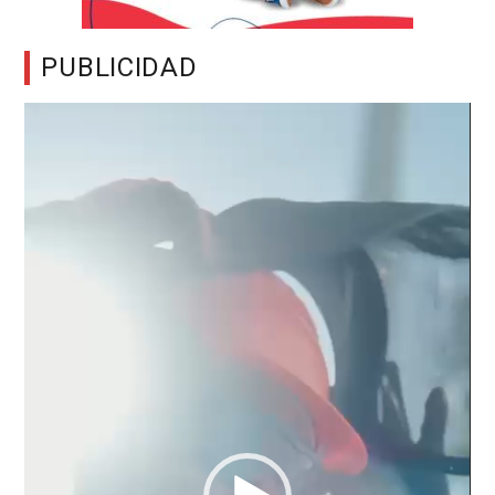
PUBLICIDAD
Reproductor
de
vídeo