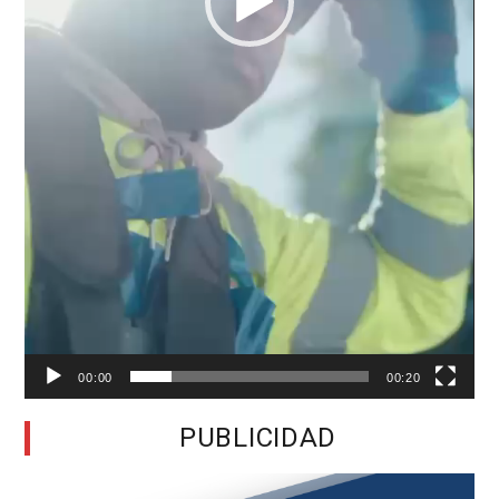
00:00
00:20
PUBLICIDAD