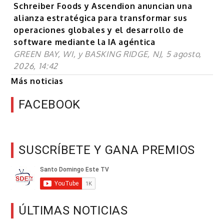
Schreiber Foods y Ascendion anuncian una
alianza estratégica para transformar sus
operaciones globales y el desarrollo de
software mediante la IA agéntica
GREEN BAY, WI, y BASKING RIDGE, NJ, 5 agosto,
2026, 14:42
Más noticias
FACEBOOK
SUSCRÍBETE Y GANA PREMIOS
ÚLTIMAS NOTICIAS