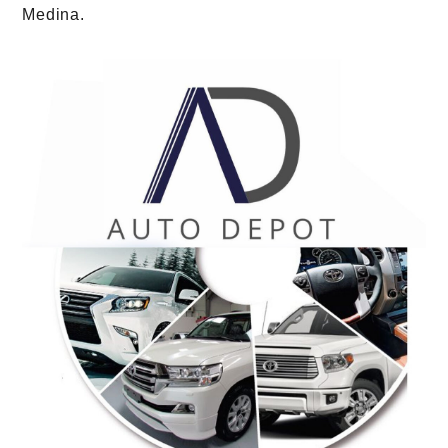
Medina
.