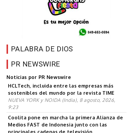
PALABRA DE DIOS
PR NEWSWIRE
Noticias por PR Newswire
HCLTech, incluida entre las empresas más
sostenibles del mundo por la revista TIME
NUEVA YORK y NOIDA (India), 8 agosto, 2026,
9:23
Coolita pone en marcha la primera Alianza de
Medios FAST de Indonesia junto con las
principales cadenas de televisión