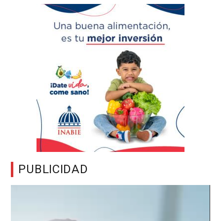
PUBLICIDAD
Reproductor
de
vídeo