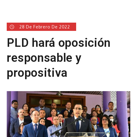
28 De Febrero De 2022
PLD hará oposición
responsable y
propositiva