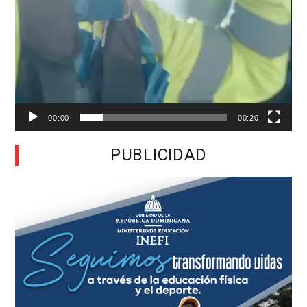
00:00
00:20
PUBLICIDAD