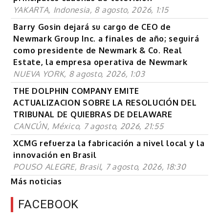
YAKARTA, Indonesia, 8 agosto, 2026, 1:15
Barry Gosin dejará su cargo de CEO de
Newmark Group Inc. a finales de año; seguirá
como presidente de Newmark & Co. Real
Estate, la empresa operativa de Newmark
NUEVA YORK, 8 agosto, 2026, 1:03
THE DOLPHIN COMPANY EMITE
ACTUALIZACION SOBRE LA RESOLUCIÓN DEL
TRIBUNAL DE QUIEBRAS DE DELAWARE
CANCÚN, México, 7 agosto, 2026, 21:55
XCMG refuerza la fabricación a nivel local y la
innovación en Brasil
POUSO ALEGRE, Brasil, 7 agosto, 2026, 18:30
Más noticias
FACEBOOK