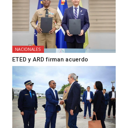
NACIONALES
ETED y ARD firman acuerdo