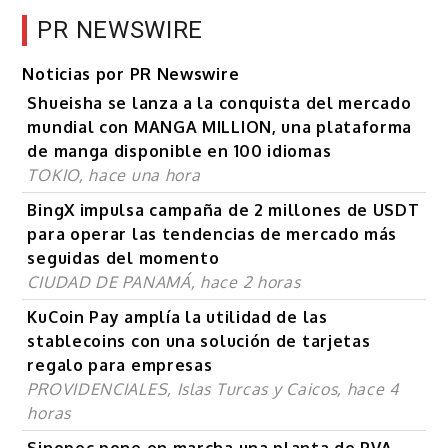
PR NEWSWIRE
Noticias por PR Newswire
Shueisha se lanza a la conquista del mercado
mundial con MANGA MILLION, una plataforma
de manga disponible en 100 idiomas
TOKIO, hace una hora
BingX impulsa campaña de 2 millones de USDT
para operar las tendencias de mercado más
seguidas del momento
CIUDAD DE PANAMÁ, hace 2 horas
KuCoin Pay amplía la utilidad de las
stablecoins con una solución de tarjetas
regalo para empresas
PROVIDENCIALES, Islas Turcas y Caicos, hace 4
horas
Sinopec pone en marcha una planta de PVA