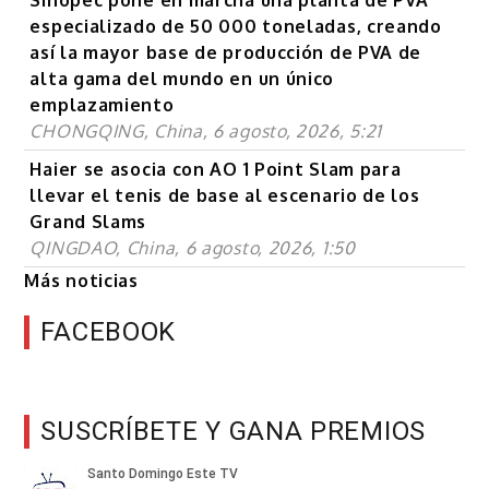
especializado de 50 000 toneladas, creando
así la mayor base de producción de PVA de
alta gama del mundo en un único
emplazamiento
CHONGQING, China, 6 agosto, 2026, 5:21
Haier se asocia con AO 1 Point Slam para
llevar el tenis de base al escenario de los
Grand Slams
QINGDAO, China, 6 agosto, 2026, 1:50
Más noticias
FACEBOOK
SUSCRÍBETE Y GANA PREMIOS