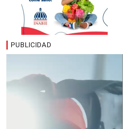
PUBLICIDAD
Reproductor
de
vídeo