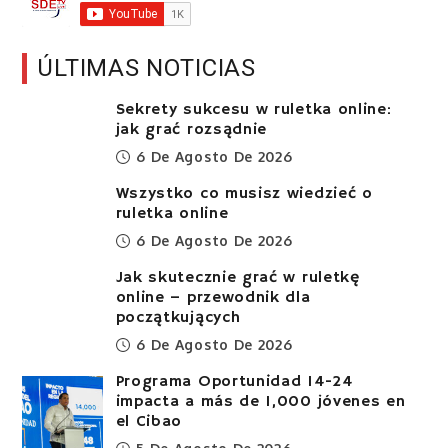
ÚLTIMAS NOTICIAS
Sekrety sukcesu w ruletka online:
jak grać rozsądnie
6 De Agosto De 2026
Wszystko co musisz wiedzieć o
ruletka online
6 De Agosto De 2026
Jak skutecznie grać w ruletkę
online – przewodnik dla
początkujących
6 De Agosto De 2026
Programa Oportunidad 14-24
impacta a más de 1,000 jóvenes en
el Cibao