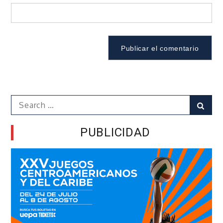
Search
Sear
for:
PUBLICIDAD