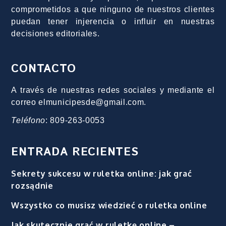
comprometidos a que ninguno de nuestros clientes
puedan tener injerencia o influir en nuestras
decisiones editoriales.
CONTACTO
A través de nuestras redes sociales y mediante el
correo elmunicipesde@gmail.com.
Teléfono
: 809-263-0053
ENTRADA RECIENTES
Sekrety sukcesu w ruletka online: jak grać
rozsądnie
Wszystko co musisz wiedzieć o ruletka online
Jak skutecznie grać w ruletkę online –