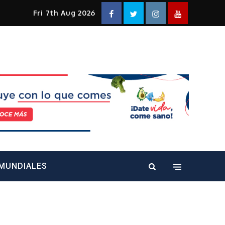
Facebook
Twitter
Instagram
YouTube
Fri 7th Aug 2026
alt="" />
MUNDIALES