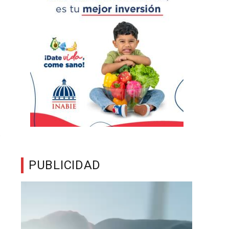
PUBLICIDAD
Reproductor
de
vídeo