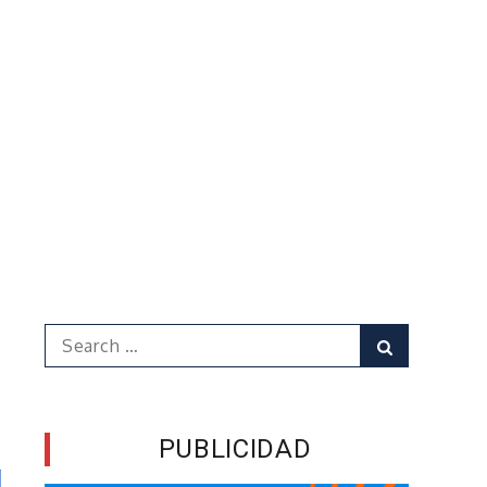
Search
Search
for:
PUBLICIDAD