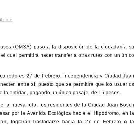
il.com
buses (OMSA) puso a la disposición de la ciudadanía s
 cual permitirá hacer transfer a otras rutas con un únic
s corredores 27 de Febrero, Independencia y Ciudad Jua
necten entre sí, puesto que se permitirá que los usuario
 la entidad, pagando un único pasaje, de 15 pesos.
e la nueva ruta, los residentes de la Ciudad Juan Bosc
pasar por la Avenida Ecológica hacia el Hipódromo, en l
an, lograrán trasladarse hacia la 27 de Febrero o l