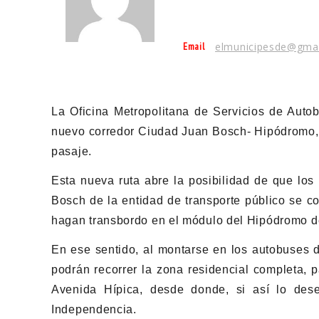
Email
elmunicipesde@gma
La Oficina Metropolitana de Servicios de Auto
nuevo corredor Ciudad Juan Bosch- Hipódromo, el
pasaje.
Esta nueva ruta abre la posibilidad de que lo
Bosch de la entidad de transporte público se co
hagan transbordo en el módulo del Hipódromo de
En ese sentido, al montarse en los autobuses d
podrán recorrer la zona residencial completa, 
Avenida Hípica, desde donde, si así lo dese
Independencia.