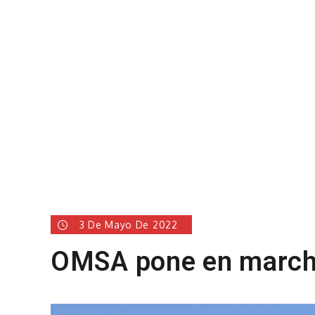
3 De Mayo De 2022
OMSA pone en march