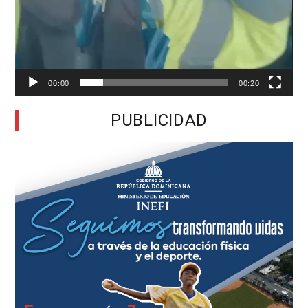
00:00
00:20
PUBLICIDAD