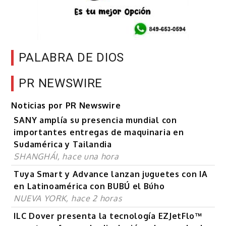
PALABRA DE DIOS
PR NEWSWIRE
Noticias por PR Newswire
SANY amplía su presencia mundial con
importantes entregas de maquinaria en
Sudamérica y Tailandia
SHANGHÁI, hace una hora
Tuya Smart y Advance lanzan juguetes con IA
en Latinoamérica con BUBÚ el Búho
NUEVA YORK, hace 2 horas
ILC Dover presenta la tecnología EZJetFlo™