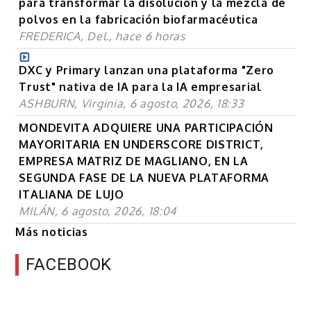
para transformar la disolución y la mezcla de
polvos en la fabricación biofarmacéutica
FREDERICA, Del., hace 6 horas
DXC y Primary lanzan una plataforma "Zero
Trust" nativa de IA para la IA empresarial
ASHBURN, Virginia, 6 agosto, 2026, 18:33
MONDEVITA ADQUIERE UNA PARTICIPACIÓN
MAYORITARIA EN UNDERSCORE DISTRICT,
EMPRESA MATRIZ DE MAGLIANO, EN LA
SEGUNDA FASE DE LA NUEVA PLATAFORMA
ITALIANA DE LUJO
MILÁN, 6 agosto, 2026, 18:04
Más noticias
FACEBOOK