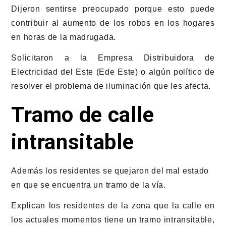
Dijeron sentirse preocupado porque esto puede
contribuir al aumento de los robos en los hogares
en horas de la madrugada.
Solicitaron a la Empresa Distribuidora de
Electricidad del Este (Ede Este) o algún político de
resolver el problema de iluminación que les afecta.
Tramo de calle
intransitable
Además los residentes se quejaron del mal estado
en que se encuentra un tramo de la vía.
Explican los residentes de la zona que la calle en
los actuales momentos tiene un tramo intransitable,