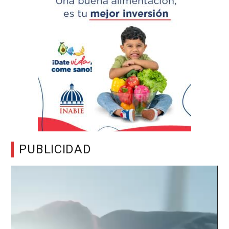
PUBLICIDAD
Reproductor
de
vídeo