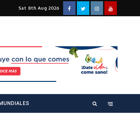
Facebook
Twitter
Instagram
YouTube
Sat 8th Aug 2026
alt="" />
MUNDIALES