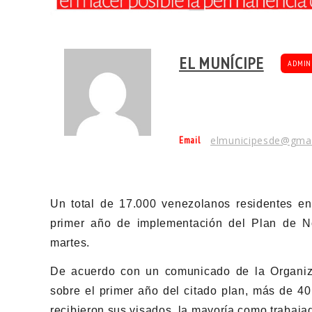
EL MUNÍCIPE
ADMIN
Email
elmunicipesde@gma
Un total de 17.000 venezolanos residentes en
primer año de implementación del Plan de N
martes.
De acuerdo con un comunicado de la Organiza
sobre el primer año del citado plan, más de 4
recibieron sus visados, la mayoría como trabaja