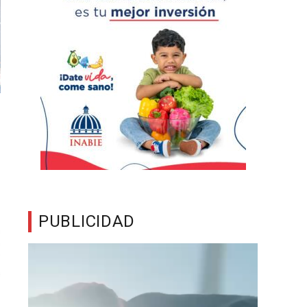
PUBLICIDAD
Reproductor
de
vídeo