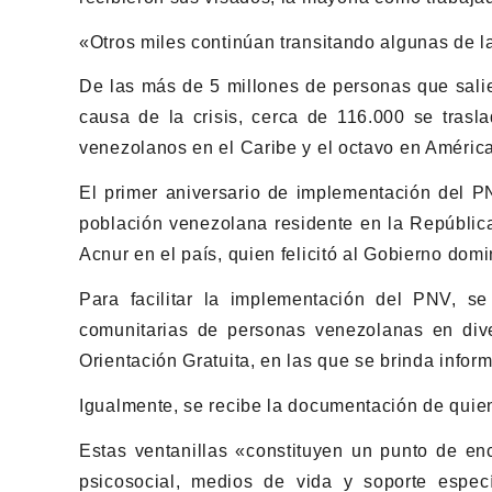
«Otros miles continúan transitando algunas de la
De las más de 5 millones de personas que sali
causa de la crisis, cerca de 116.000 se trasl
venezolanos en el Caribe y el octavo en América
El primer aniversario de implementación del PN
población venezolana residente en la Repúblic
Acnur en el país, quien felicitó al Gobierno domi
Para facilitar la implementación del PNV, s
comunitarias de personas venezolanas en dive
Orientación Gratuita, en las que se brinda infor
Igualmente, se recibe la documentación de quie
Estas ventanillas «constituyen un punto de enc
psicosocial, medios de vida y soporte especí