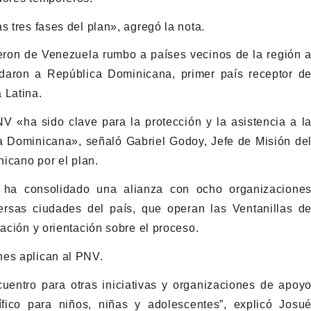
s tres fases del plan», agregó la nota.
eron de Venezuela rumbo a países vecinos de la región 
adaron a República Dominicana, primer país receptor d
 Latina.
V «ha sido clave para la protección y la asistencia a l
a Dominicana», señaló Gabriel Godoy, Jefe de Misión de
nicano por el plan.
e ha consolidado una alianza con ocho organizacione
rsas ciudades del país, que operan las Ventanillas d
mación y orientación sobre el proceso.
nes aplican al PNV.
uentro para otras iniciativas y organizaciones de apoy
fico para niños, niñas y adolescentes”, explicó Josu