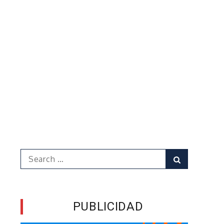
Search
Search
for:
PUBLICIDAD