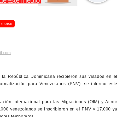
ISTRATOR
il.com
 la República Dominicana recibieron sus visados en e
ormalización para Venezolanos (PNV), se informó est
ción Internacional para las Migraciones (OIM) y Acnu
0.000 venezolanos se inscribieron en el PNV y 17.000 y
dores temporeros.