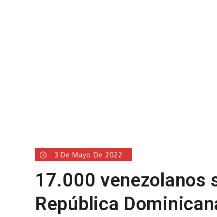
3 De Mayo De 2022
17.000 venezolanos s
República Dominicana