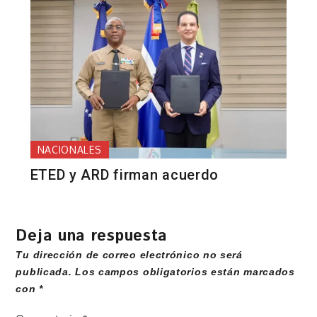
NACIONALES
ETED y ARD firman acuerdo
Deja una respuesta
Tu dirección de correo electrónico no será
publicada.
Los campos obligatorios están marcados
con
*