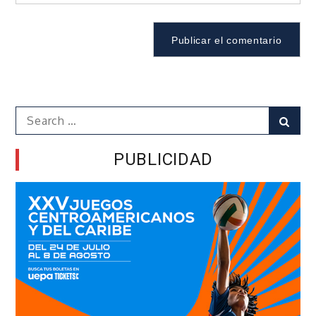
Search
Sear
for:
PUBLICIDAD