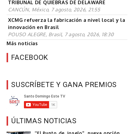
TRIBUNAL DE QUIEBRAS DE DELAWARE
CANCÚN, México, 7 agosto, 2026, 21:55
XCMG refuerza la fabricación a nivel local y la
innovación en Brasil
POUSO ALEGRE, Brasil, 7 agosto, 2026, 18:30
Más noticias
FACEBOOK
SUSCRÍBETE Y GANA PREMIOS
ÚLTIMAS NOTICIAS
“El Punto de Joselo”, nueva opción