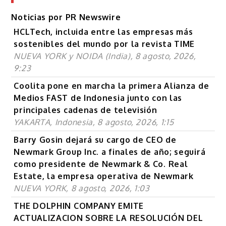
Noticias por PR Newswire
HCLTech, incluida entre las empresas más
sostenibles del mundo por la revista TIME
NUEVA YORK y NOIDA (India), 8 agosto, 2026,
9:23
Coolita pone en marcha la primera Alianza de
Medios FAST de Indonesia junto con las
principales cadenas de televisión
YAKARTA, Indonesia, 8 agosto, 2026, 1:15
Barry Gosin dejará su cargo de CEO de
Newmark Group Inc. a finales de año; seguirá
como presidente de Newmark & Co. Real
Estate, la empresa operativa de Newmark
NUEVA YORK, 8 agosto, 2026, 1:03
THE DOLPHIN COMPANY EMITE
ACTUALIZACION SOBRE LA RESOLUCIÓN DEL