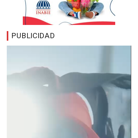
PUBLICIDAD
Reproductor
de
vídeo