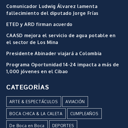
Comunicador Ludwig Álvarez lamenta
fallecimiento del diputado Jorge Frías
ETED y ARD firman acuerdo
CAASD mejora el servicio de agua potable en
el sector de Los Mina
Presidente Abinader viajará a Colombia
Programa Oportunidad 14-24 impacta a más de
1,000 jóvenes en el Cibao
CATEGORÍAS
ARTE & ESPECTÁCULOS
AVIACIÓN
BOCA CHICA & LA CALETA
CUMPLEAÑOS
De Boca en Boca
DEPORTES