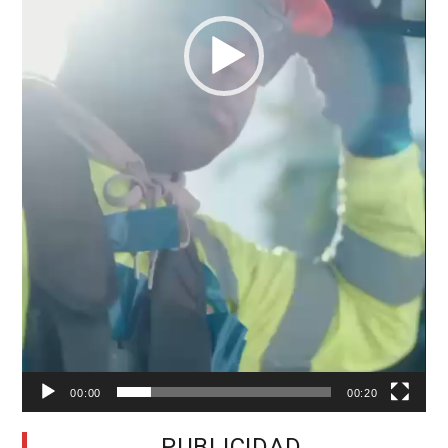
00:00
00:20
PUBLICIDAD