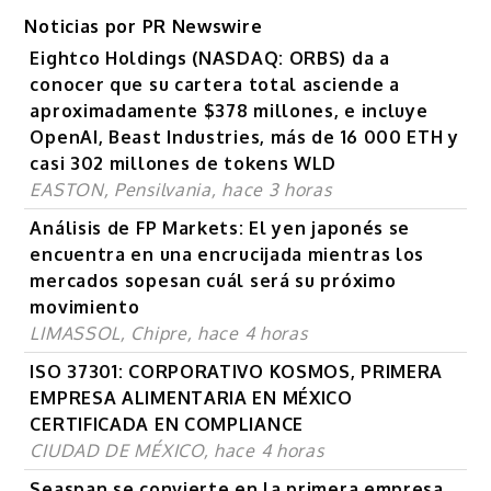
Noticias por PR Newswire
Eightco Holdings (NASDAQ: ORBS) da a
conocer que su cartera total asciende a
aproximadamente $378 millones, e incluye
OpenAI, Beast Industries, más de 16 000 ETH y
casi 302 millones de tokens WLD
EASTON, Pensilvania, hace 3 horas
Análisis de FP Markets: El yen japonés se
encuentra en una encrucijada mientras los
mercados sopesan cuál será su próximo
movimiento
LIMASSOL, Chipre, hace 4 horas
ISO 37301: CORPORATIVO KOSMOS, PRIMERA
EMPRESA ALIMENTARIA EN MÉXICO
CERTIFICADA EN COMPLIANCE
CIUDAD DE MÉXICO, hace 4 horas
Seaspan se convierte en la primera empresa