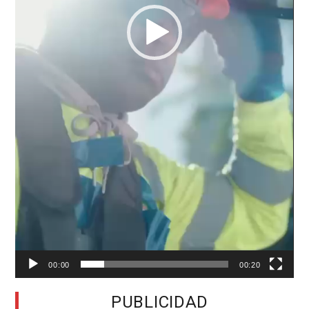
00:00
00:20
PUBLICIDAD