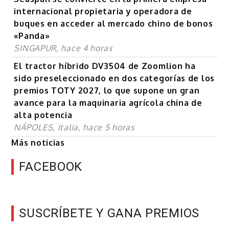
internacional propietaria y operadora de
buques en acceder al mercado chino de bonos
«Panda»
SINGAPUR, hace 4 horas
El tractor híbrido DV3504 de Zoomlion ha
sido preseleccionado en dos categorías de los
premios TOTY 2027, lo que supone un gran
avance para la maquinaria agrícola china de
alta potencia
NÁPOLES, Italia, hace 5 horas
Más noticias
FACEBOOK
SUSCRÍBETE Y GANA PREMIOS