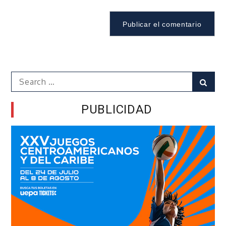
Search
Sear
for:
PUBLICIDAD