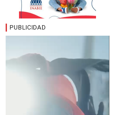
PUBLICIDAD
Reproductor
de
vídeo