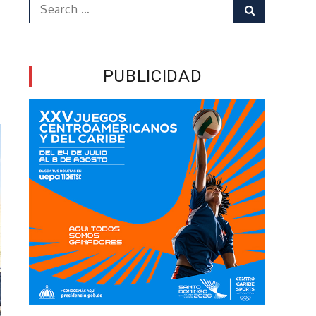
Search
Search
for:
PUBLICIDAD