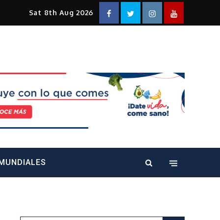
Facebook
Twitter
Instagram
YouTube
Sat 8th Aug 2026
alt="" />
MUNDIALES