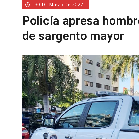
30 De Marzo De 2022
Policía apresa hombr
de sargento mayor