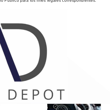
rio Público para los fines legales correspondientes.