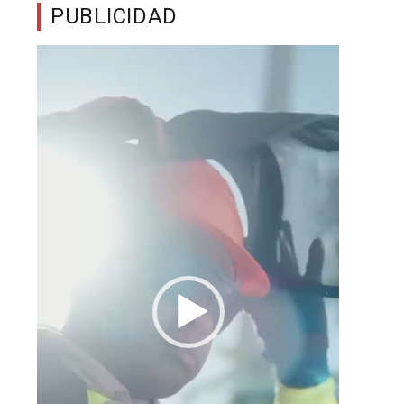
PUBLICIDAD
Reproductor
de
vídeo