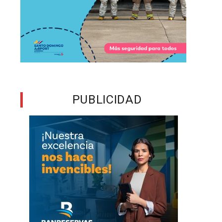
PUBLICIDAD