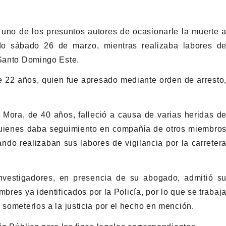
e uno de los presuntos autores de ocasionarle la muerte 
ado sábado 26 de marzo, mientras realizaba labores d
 Santo Domingo Este.
e 22 años, quien fue apresado mediante orden de arresto
Mora, de 40 años, falleció a causa de varias heridas d
 quienes daba seguimiento en compañía de otros miembro
ando realizaban sus labores de vigilancia por la carreter
investigadores, en presencia de su abogado, admitió s
mbres ya identificados por la Policía, por lo que se trabaj
 someterlos a la justicia por el hecho en mención.