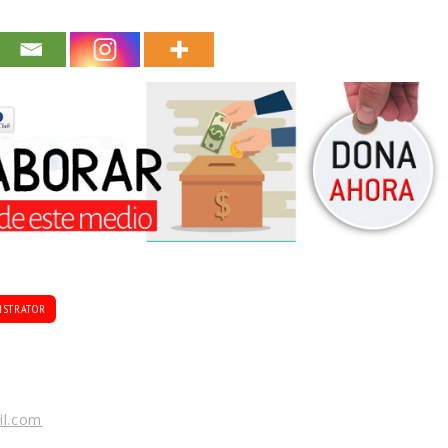
ISTRATOR
il.com