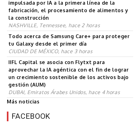
impulsada por IA a la primera línea de la
fabricación, el procesamiento de alimentos y
la construcción
NASHVILLE, Tennessee, hace 2 horas
Todo acerca de Samsung Care+ para proteger
tu Galaxy desde el primer día
CIUDAD DE MÉXICO, hace 3 horas
IIFL Capital se asocia con Flytxt para
aprovechar la IA agéntica con el fin de lograr
un crecimiento sostenible de los activos bajo
gestión (AUM)
DUBAI, Emiratos Árabes Unidos, hace 4 horas
Más noticias
FACEBOOK