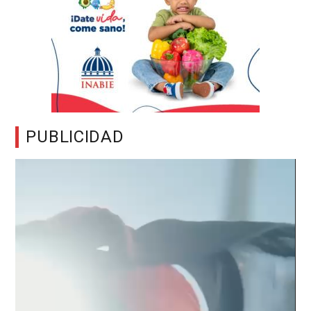
PUBLICIDAD
Reproductor
de
vídeo