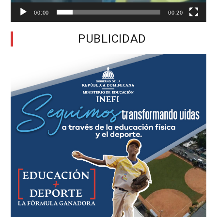
00:00
00:20
PUBLICIDAD