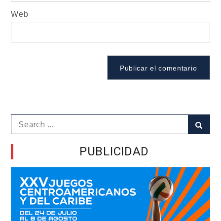
Web
Search
Sear
for:
PUBLICIDAD