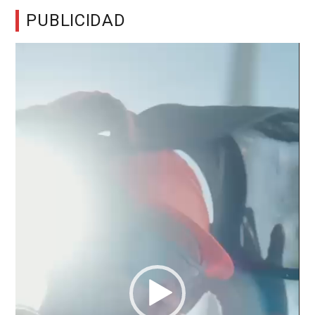
PUBLICIDAD
Reproductor
de
vídeo