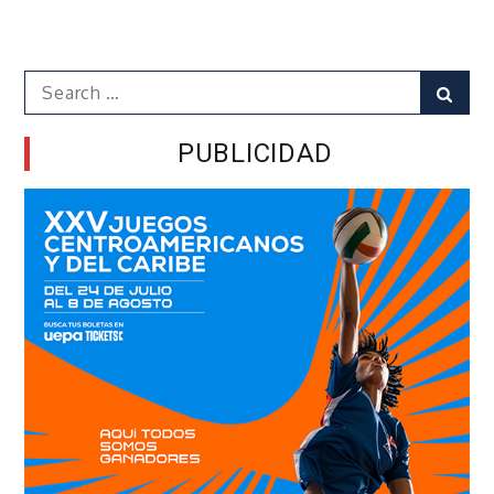
Search
Sear
for:
PUBLICIDAD