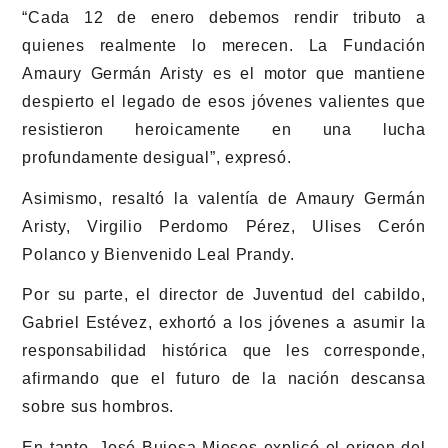
“Cada 12 de enero debemos rendir tributo a
quienes realmente lo merecen. La Fundación
Amaury Germán Aristy es el motor que mantiene
despierto el legado de esos jóvenes valientes que
resistieron heroicamente en una lucha
profundamente desigual”, expresó.
Asimismo, resaltó la valentía de Amaury Germán
Aristy, Virgilio Perdomo Pérez, Ulises Cerón
Polanco y Bienvenido Leal Prandy.
Por su parte, el director de Juventud del cabildo,
Gabriel Estévez, exhortó a los jóvenes a asumir la
responsabilidad histórica que les corresponde,
afirmando que el futuro de la nación descansa
sobre sus hombros.
En tanto, José Bujosa Mieses explicó el origen del