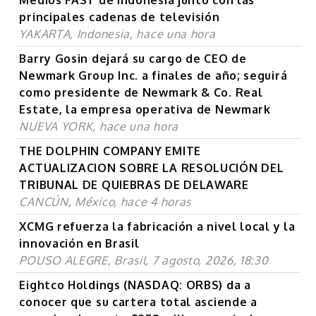
principales cadenas de televisión
YAKARTA, Indonesia, hace una hora
Barry Gosin dejará su cargo de CEO de
Newmark Group Inc. a finales de año; seguirá
como presidente de Newmark & Co. Real
Estate, la empresa operativa de Newmark
NUEVA YORK, hace una hora
THE DOLPHIN COMPANY EMITE
ACTUALIZACION SOBRE LA RESOLUCIÓN DEL
TRIBUNAL DE QUIEBRAS DE DELAWARE
CANCÚN, México, hace 4 horas
XCMG refuerza la fabricación a nivel local y la
innovación en Brasil
POUSO ALEGRE, Brasil, 7 agosto, 2026, 18:30
Eightco Holdings (NASDAQ: ORBS) da a
conocer que su cartera total asciende a