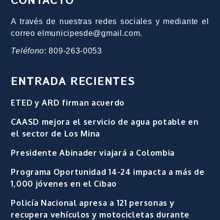
CONTACTO
A través de nuestras redes sociales y mediante el
correo elmunicipesde@gmail.com.
Teléfono
: 809-263-0053
ENTRADA RECIENTES
ETED y ARD firman acuerdo
CAASD mejora el servicio de agua potable en
el sector de Los Mina
Presidente Abinader viajará a Colombia
Programa Oportunidad 14-24 impacta a más de
1,000 jóvenes en el Cibao
Policía Nacional apresa a 121 personas y
recupera vehículos y motocicletas durante