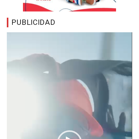
PUBLICIDAD
Reproductor
de
vídeo