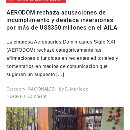
AERODOM rechaza acusaciones de
incumplimiento y destaca inversiones
por más de US$350 millones en el AILA
La empresa Aeropuertos Dominicanos Siglo XXI
(AERODOM) rechazó categóricamente las
afirmaciones difundidas en recientes editoriales y
comentarios en medios de comunicación que
sugieren un supuesto […]
Category:
NACIONALES
by
El Munícipe
on
Leave a Comment
AERODOM
rechaza
acusaciones
de