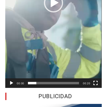
00:00
00:20
PUBLICIDAD