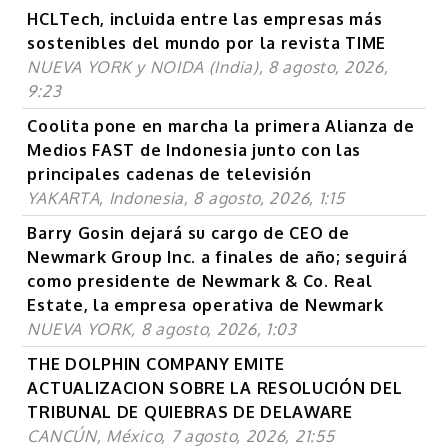
HCLTech, incluida entre las empresas más
sostenibles del mundo por la revista TIME
NUEVA YORK y NOIDA (India), 8 agosto, 2026,
9:23
Coolita pone en marcha la primera Alianza de
Medios FAST de Indonesia junto con las
principales cadenas de televisión
YAKARTA, Indonesia, 8 agosto, 2026, 1:15
Barry Gosin dejará su cargo de CEO de
Newmark Group Inc. a finales de año; seguirá
como presidente de Newmark & Co. Real
Estate, la empresa operativa de Newmark
NUEVA YORK, 8 agosto, 2026, 1:03
THE DOLPHIN COMPANY EMITE
ACTUALIZACION SOBRE LA RESOLUCIÓN DEL
TRIBUNAL DE QUIEBRAS DE DELAWARE
CANCÚN, México, 7 agosto, 2026, 21:55