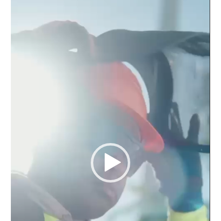
de
vídeo