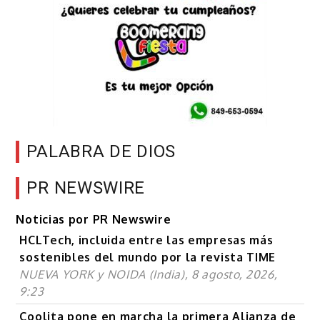
PALABRA DE DIOS
PR NEWSWIRE
Noticias por PR Newswire
HCLTech, incluida entre las empresas más
sostenibles del mundo por la revista TIME
NUEVA YORK y NOIDA (India), 8 agosto, 2026,
9:23
Coolita pone en marcha la primera Alianza de