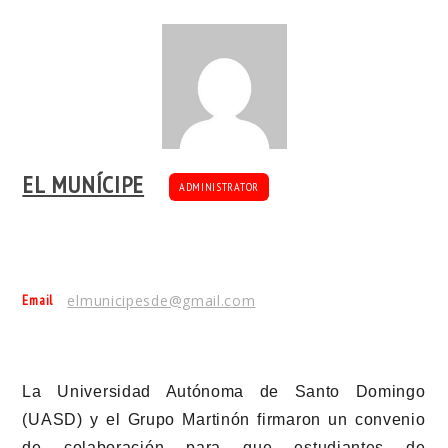
EL MUNÍCIPE
ADMINISTRATOR
Email
elmunicipesde@gmail.com
La Universidad Autónoma de Santo Domingo
(UASD) y el Grupo Martinón firmaron un convenio
de colaboración para que estudiantes de