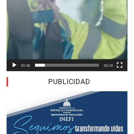
00:00
00:20
PUBLICIDAD