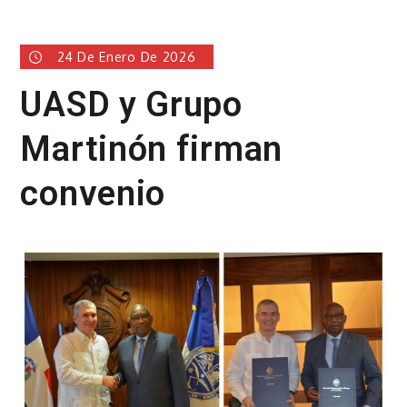
24 De Enero De 2026
UASD y Grupo
Martinón firman
convenio