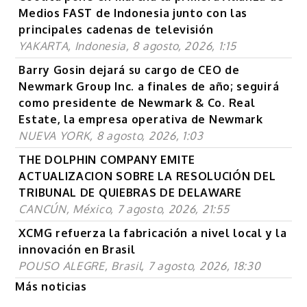
Medios FAST de Indonesia junto con las
principales cadenas de televisión
YAKARTA, Indonesia, 8 agosto, 2026, 1:15
Barry Gosin dejará su cargo de CEO de
Newmark Group Inc. a finales de año; seguirá
como presidente de Newmark & Co. Real
Estate, la empresa operativa de Newmark
NUEVA YORK, 8 agosto, 2026, 1:03
THE DOLPHIN COMPANY EMITE
ACTUALIZACION SOBRE LA RESOLUCIÓN DEL
TRIBUNAL DE QUIEBRAS DE DELAWARE
CANCÚN, México, 7 agosto, 2026, 21:55
XCMG refuerza la fabricación a nivel local y la
innovación en Brasil
POUSO ALEGRE, Brasil, 7 agosto, 2026, 18:30
Más noticias