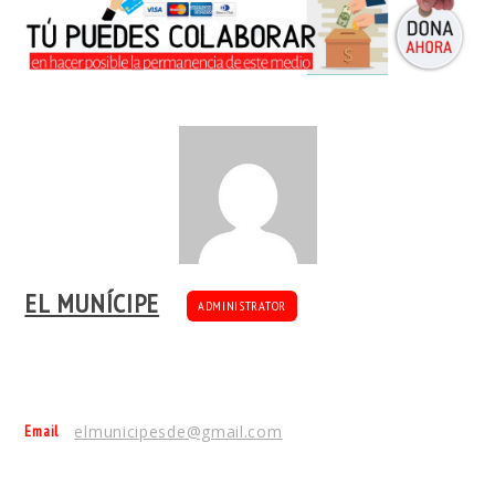
EL MUNÍCIPE
ADMINISTRATOR
Email
elmunicipesde@gmail.com