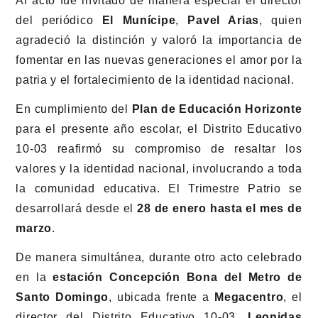
Al acto fue invitado de manera especial el director
del periódico
El Munícipe
,
Pavel Arias
, quien
agradeció la distinción y valoró la importancia de
fomentar en las nuevas generaciones el amor por la
patria y el fortalecimiento de la identidad nacional.
En cumplimiento del
Plan de Educación Horizonte
para el presente año escolar, el Distrito Educativo
10-03 reafirmó su compromiso de resaltar los
valores y la identidad nacional, involucrando a toda
la comunidad educativa. El Trimestre Patrio se
desarrollará desde el
28 de enero hasta el mes de
marzo
.
De manera simultánea, durante otro acto celebrado
en la
estación Concepción Bona del Metro de
Santo Domingo
, ubicada frente a
Megacentro
, el
director del Distrito Educativo 10-03,
Leonidas