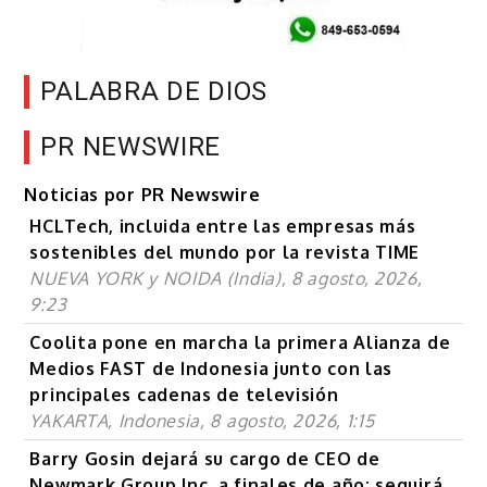
PALABRA DE DIOS
PR NEWSWIRE
Noticias por PR Newswire
HCLTech, incluida entre las empresas más
sostenibles del mundo por la revista TIME
NUEVA YORK y NOIDA (India), 8 agosto, 2026,
9:23
Coolita pone en marcha la primera Alianza de
Medios FAST de Indonesia junto con las
principales cadenas de televisión
YAKARTA, Indonesia, 8 agosto, 2026, 1:15
Barry Gosin dejará su cargo de CEO de
Newmark Group Inc. a finales de año; seguirá