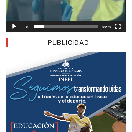
00:00
00:20
PUBLICIDAD