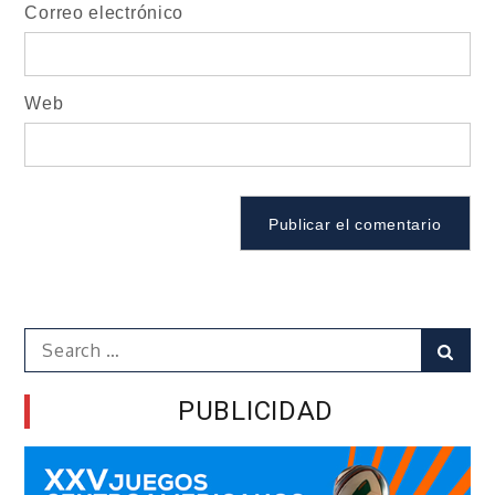
Correo electrónico
Web
Search
Sear
for:
PUBLICIDAD