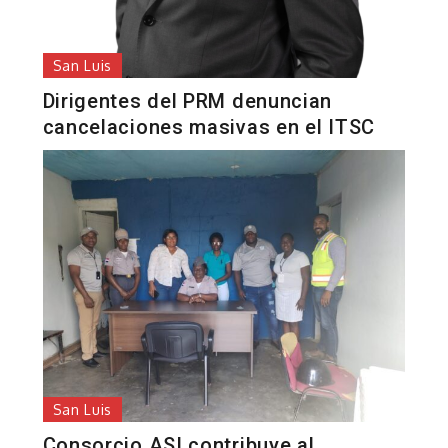
San Luis
Dirigentes del PRM denuncian
cancelaciones masivas en el ITSC
San Luis
Consorcio ASI contribuye al