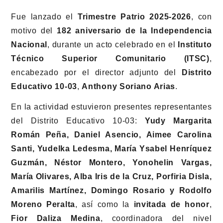
Fue lanzado el
Trimestre Patrio 2025-2026
, con
motivo del
182 aniversario de la Independencia
Nacional
, durante un acto celebrado en el
Instituto
Técnico Superior Comunitario (ITSC)
,
encabezado por el director adjunto del
Distrito
Educativo 10-03
,
Anthony Soriano Arias
.
En la actividad estuvieron presentes representantes
del Distrito Educativo 10-03:
Yudy Margarita
Román Peña, Daniel Asencio, Aimee Carolina
Santi, Yudelka Ledesma, María Ysabel Henríquez
Guzmán, Néstor Montero, Yonohelin Vargas,
María Olivares, Alba Iris de la Cruz, Porfiria Disla,
Amarilis Martínez, Domingo Rosario y Rodolfo
Moreno Peralta
, así como la
invitada de honor
,
Fior Daliza Medina
, coordinadora del nivel