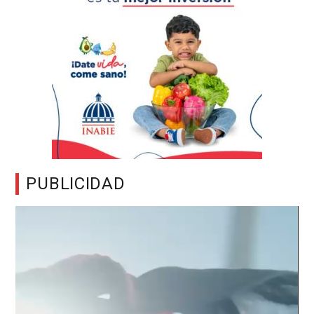
PUBLICIDAD
Reproductor
de
vídeo