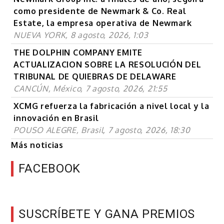
como presidente de Newmark & Co. Real
Estate, la empresa operativa de Newmark
NUEVA YORK, 8 agosto, 2026, 1:03
THE DOLPHIN COMPANY EMITE
ACTUALIZACION SOBRE LA RESOLUCIÓN DEL
TRIBUNAL DE QUIEBRAS DE DELAWARE
CANCÚN, México, 7 agosto, 2026, 21:55
XCMG refuerza la fabricación a nivel local y la
innovación en Brasil
POUSO ALEGRE, Brasil, 7 agosto, 2026, 18:30
Más noticias
FACEBOOK
SUSCRÍBETE Y GANA PREMIOS