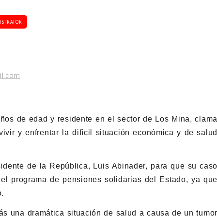
ISTRATOR
il.com
ños de edad y residente en el sector de Los Mina, clam
ivir y enfrentar la difícil situación económica y de salu
sidente de la República, Luis Abinader, para que su cas
el programa de pensiones solidarias del Estado, ya qu
o.
s una dramática situación de salud a causa de un tumo