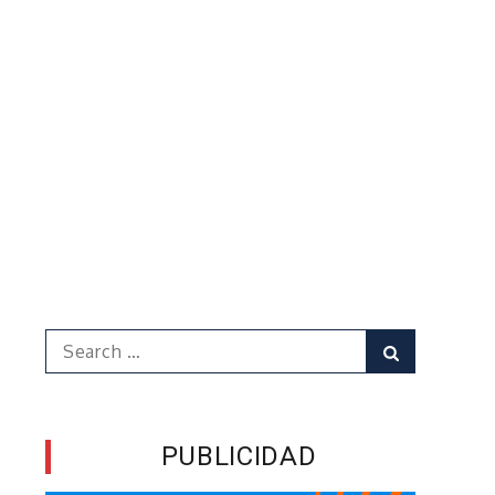
Search
Search
for:
PUBLICIDAD