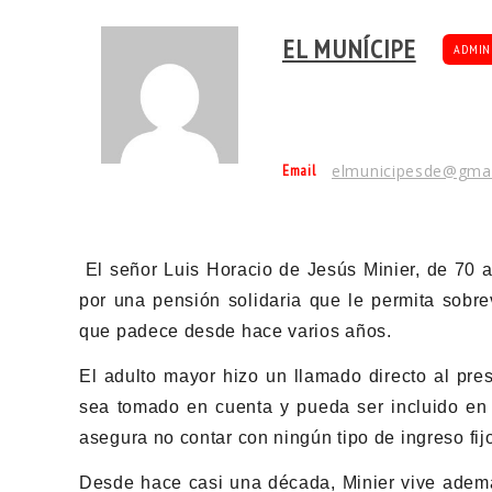
EL MUNÍCIPE
ADMIN
Email
elmunicipesde@gma
El señor Luis Horacio de Jesús Minier, de 70 a
por una pensión solidaria que le permita sobrev
que padece desde hace varios años.
El adulto mayor hizo un llamado directo al pre
sea tomado en cuenta y pueda ser incluido en 
asegura no contar con ningún tipo de ingreso fij
Desde hace casi una década, Minier vive ademá