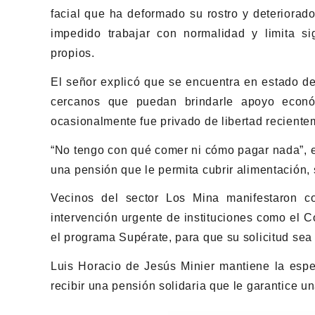
facial que ha deformado su rostro y deteriorad
impedido trabajar con normalidad y limita si
propios.
El señor explicó que se encuentra en estado de 
cercanos que puedan brindarle apoyo econ
ocasionalmente fue privado de libertad recien
“No tengo con qué comer ni cómo pagar nada”, ex
una pensión que le permita cubrir alimentación,
Vecinos del sector Los Mina manifestaron co
intervención urgente de instituciones como el
el programa Supérate, para que su solicitud sea
Luis Horacio de Jesús Minier mantiene la es
recibir una pensión solidaria que le garantice u