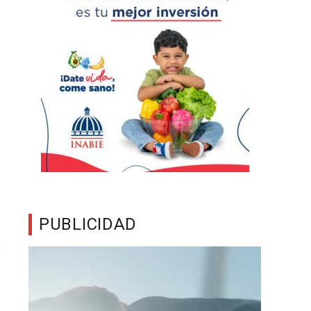
PUBLICIDAD
Reproductor
de
vídeo