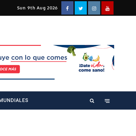
Facebook
Twitter
Instagram
YouTube
Sun 9th Aug 2026
alt="" />
MUNDIALES