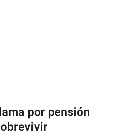
lama por pensión
sobrevivir