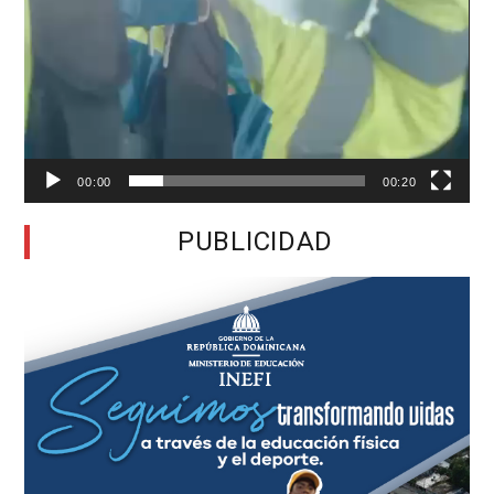
00:00
00:20
PUBLICIDAD