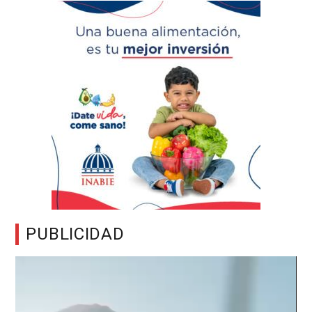
PUBLICIDAD
Reproductor
de
vídeo