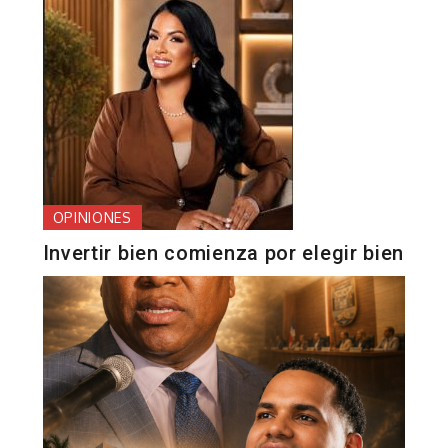
OPINIONES
Invertir bien comienza por elegir bien