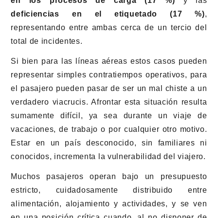
en los procesos de carga (17 %)
y las
deficiencias en el etiquetado (17 %)
,
representando entre ambas cerca de un tercio del
total de incidentes.
Si bien para las líneas aéreas estos casos pueden
representar simples contratiempos operativos, para
el pasajero pueden pasar de ser un mal chiste a un
verdadero viacrucis. Afrontar esta situación resulta
sumamente difícil, ya sea durante un viaje de
vacaciones, de trabajo o por cualquier otro motivo.
Estar en un país desconocido, sin familiares ni
conocidos, incrementa la vulnerabilidad del viajero.
Muchos pasajeros operan bajo un presupuesto
estricto, cuidadosamente distribuido entre
alimentación, alojamiento y actividades, y se ven
en una posición crítica cuando, al no disponer de