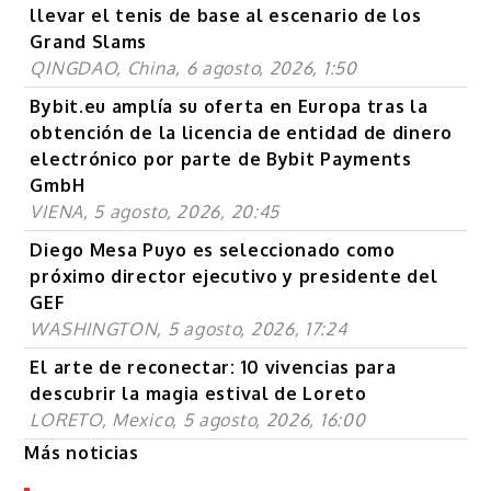
llevar el tenis de base al escenario de los
Grand Slams
QINGDAO, China, 6 agosto, 2026, 1:50
Bybit.eu amplía su oferta en Europa tras la
obtención de la licencia de entidad de dinero
electrónico por parte de Bybit Payments
GmbH
VIENA, 5 agosto, 2026, 20:45
Diego Mesa Puyo es seleccionado como
próximo director ejecutivo y presidente del
GEF
WASHINGTON, 5 agosto, 2026, 17:24
El arte de reconectar: 10 vivencias para
descubrir la magia estival de Loreto
LORETO, Mexico, 5 agosto, 2026, 16:00
Más noticias