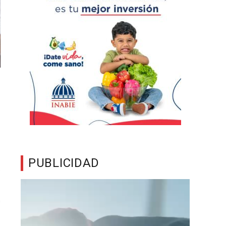
PUBLICIDAD
Reproductor
de
vídeo