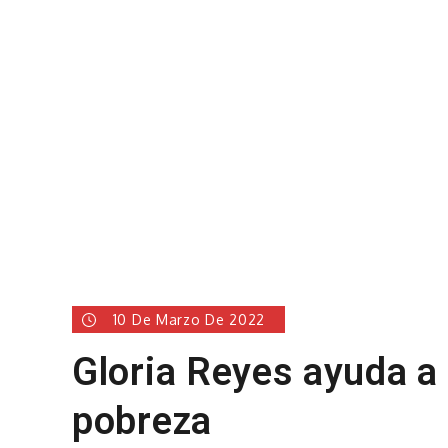
10 De Marzo De 2022
Gloria Reyes ayuda a 
pobreza