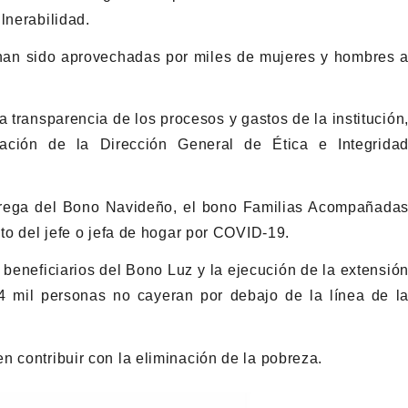
lnerabilidad.
 han sido aprovechadas por miles de mujeres y hombres 
a transparencia de los procesos y gastos de la institución
ación de la Dirección General de Ética e Integrida
ntrega del Bono Navideño, el bono Familias Acompañada
nto del jefe o jefa de hogar por COVID-19.
 beneficiarios del Bono Luz y la ejecución de la extensió
 mil personas no cayeran por debajo de la línea de l
n contribuir con la eliminación de la pobreza.