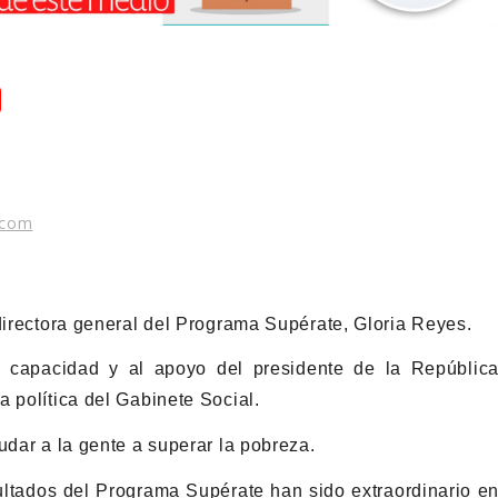
.com
 directora general del Programa Supérate, Gloria Reyes.
 capacidad y al apoyo del presidente de la Repúblic
 política del Gabinete Social.
udar a la gente a superar la pobreza.
sultados del Programa Supérate han sido extraordinario e