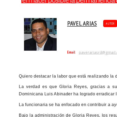
PAVEL ARIAS
AUTOR
Email
paverariasrd@gmail
Quiero destacar la labor que está realizando la
La verdad es que Gloria Reyes, gracias a su
Dominicana Luis Abinader ha logrado erradicar la
La funcionaria se ha enfocado en contribuir a ay
Bajo la administración de Gloria Reyes, los re