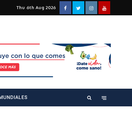
Facebook
Twitter
Instagram
YouTube
Thu 6th Aug 2026
alt="" />
MUNDIALES