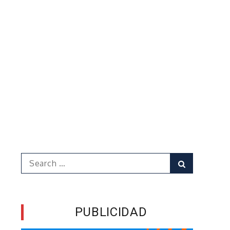
Search
Search
for:
PUBLICIDAD