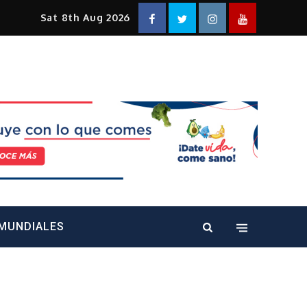
Facebook
Twitter
Instagram
YouTube
Sat 8th Aug 2026
alt="" />
MUNDIALES