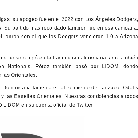
igas; su apogeo fue en el 2022 con Los Ángeles Dodgers
as. Su partido más recordado también fue en esa campaña
l jonrón con el que los Dodgers vencieron 1-0 a Arizon
e no solo jugó en la franquicia californiana sino tambié
on Nationals, Pérez también pasó por LIDOM, dond
llas Orientales.
a Dominicana lamenta el fallecimiento del lanzador Odali
 y las Estrellas Orientales. Nuestras condolencias a todo
ó LIDOM en su cuenta oficial de Twitter.