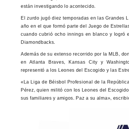
están investigando lo acontecido.
El zurdo jugó diez temporadas en las Grandes L
año en el que formó parte del Juego de Estrell
cuando cubrió ocho innings en blanco y logró e
Diamondbacks.
Además de su extenso recorrido por la MLB, dond
en Atlanta Braves, Kansas City y Washingt
representó a los Leones del Escogido y las Estre
«La Liga de Béisbol Profesional de la Repúblic
Pérez, quien militó con los Leones del Escogido
sus familiares y amigos. Paz a su alma», escribi