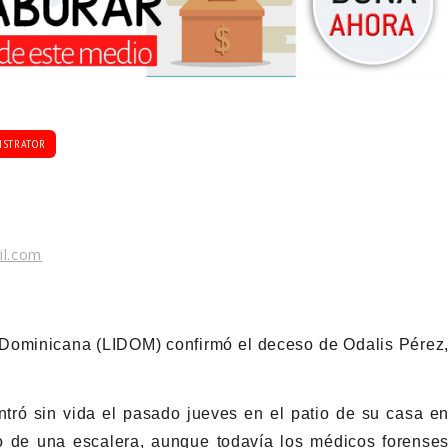
ISTRATOR
il.com
 Dominicana (LIDOM) confirmó el deceso de Odalis Pérez
tró sin vida el pasado jueves en el patio de su casa e
o de una escalera, aunque todavía los médicos forense