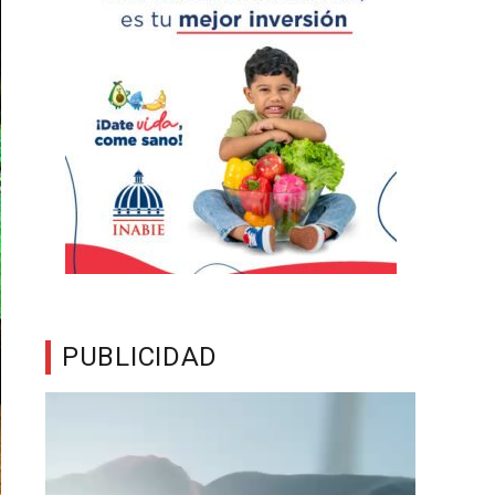
PUBLICIDAD
Reproductor
de
vídeo