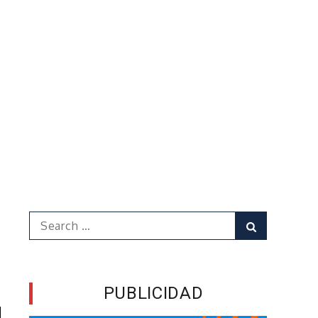
Search
Search
for:
PUBLICIDAD