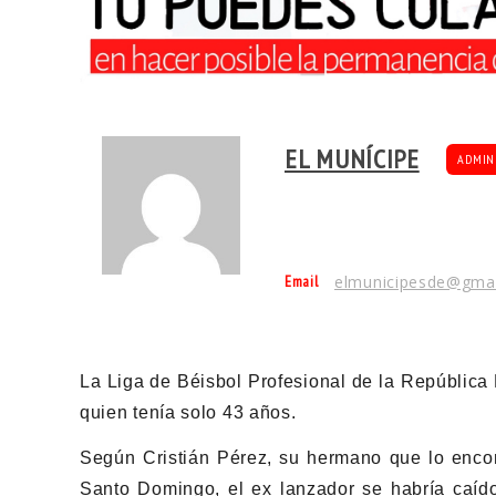
EL MUNÍCIPE
ADMIN
Email
elmunicipesde@gma
La Liga de Béisbol Profesional de la República
quien tenía solo 43 años.
Según Cristián Pérez, su hermano que lo encon
Santo Domingo, el ex lanzador se habría caíd