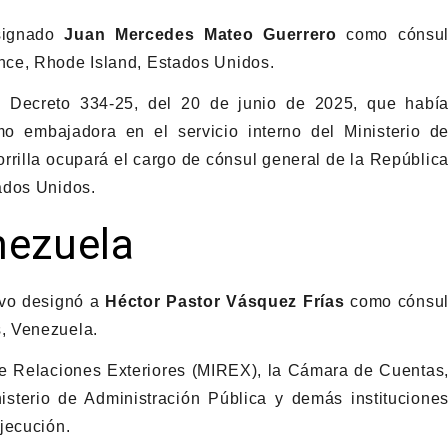
esignado
Juan Mercedes Mateo Guerrero
como cónsu
nce, Rhode Island, Estados Unidos.
el Decreto 334-25, del 20 de junio de 2025, que habí
 embajadora en el servicio interno del Ministerio d
orrilla ocupará el cargo de cónsul general de la Repúblic
ados Unidos.
nezuela
ivo designó a
Héctor Pastor Vásquez Frías
como cónsu
, Venezuela.
de Relaciones Exteriores (MIREX), la Cámara de Cuentas
isterio de Administración Pública y demás institucione
jecución.