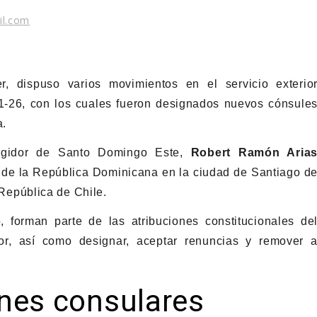
il.com
r
, dispuso varios movimientos en el servicio exterio
1-26, con los cuales fueron designados nuevos cónsule
a.
regidor de Santo Domingo Este,
Robert Ramón Aria
 de la República Dominicana en la ciudad de Santiago d
a República de Chile.
, forman parte de las atribuciones constitucionales de
rior, así como designar, aceptar renuncias y remover 
nes consulares