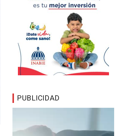
PUBLICIDAD
Reproductor
de
vídeo