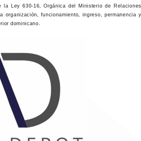
 la Ley 630-16, Orgánica del Ministerio de Relacione
 la organización, funcionamiento, ingreso, permanencia 
erior dominicano.