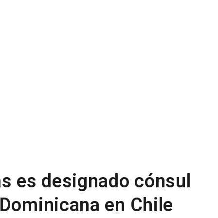
as es designado cónsul
 Dominicana en Chile