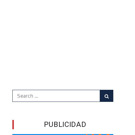
Search
Search
for:
PUBLICIDAD