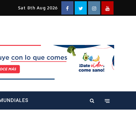
Facebook
Twitter
Instagram
YouTube
Sat 8th Aug 2026
alt="" />
MUNDIALES