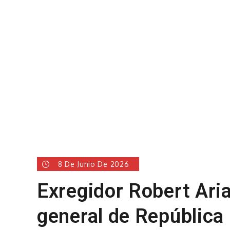
8 De Junio De 2026
Exregidor Robert Ari
general de República