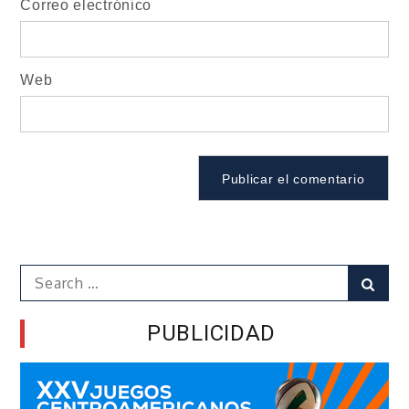
Correo electrónico
Web
Search
Sear
for:
PUBLICIDAD