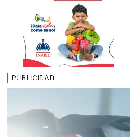
PUBLICIDAD
Reproductor
de
vídeo