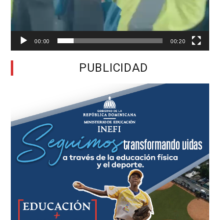
00:00
00:20
PUBLICIDAD