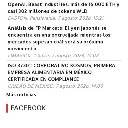
OpenAI, Beast Industries, más de 16 000 ETH y
casi 302 millones de tokens WLD
EASTON, Pensilvania, 7 agosto, 2026, 15:21
Análisis de FP Markets: El yen japonés se
encuentra en una encrucijada mientras los
mercados sopesan cuál será su próximo
movimiento
LIMASSOL, Chipre, 7 agosto, 2026, 14:02
ISO 37301: CORPORATIVO KOSMOS, PRIMERA
EMPRESA ALIMENTARIA EN MÉXICO
CERTIFICADA EN COMPLIANCE
CIUDAD DE MÉXICO, 7 agosto, 2026, 14:00
Más noticias
FACEBOOK