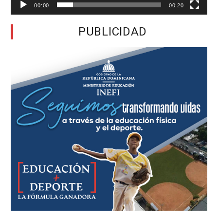
00:00
00:20
PUBLICIDAD