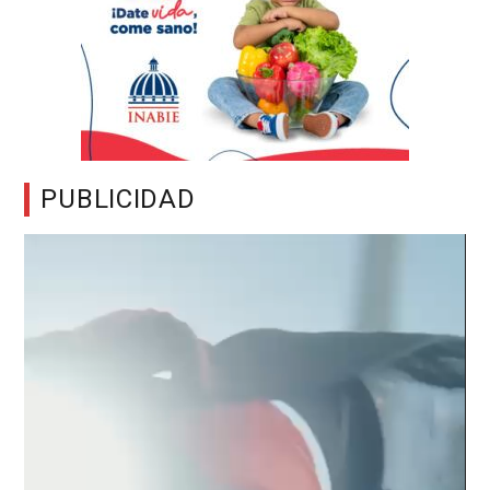
PUBLICIDAD
Reproductor
de
vídeo