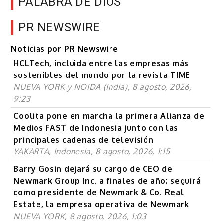
PALABRA DE DIOS
PR NEWSWIRE
Noticias por PR Newswire
HCLTech, incluida entre las empresas más
sostenibles del mundo por la revista TIME
NUEVA YORK y NOIDA (India), 8 agosto, 2026,
9:23
Coolita pone en marcha la primera Alianza de
Medios FAST de Indonesia junto con las
principales cadenas de televisión
YAKARTA, Indonesia, 8 agosto, 2026, 1:15
Barry Gosin dejará su cargo de CEO de
Newmark Group Inc. a finales de año; seguirá
como presidente de Newmark & Co. Real
Estate, la empresa operativa de Newmark
NUEVA YORK, 8 agosto, 2026, 1:03