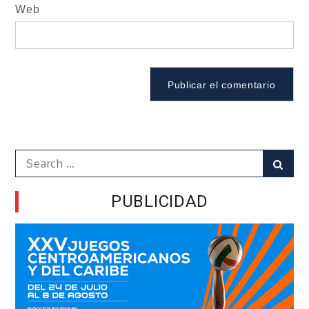
Web
Search
Sear
for:
PUBLICIDAD