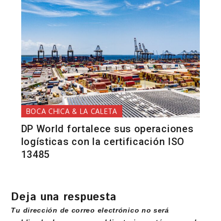
BOCA CHICA & LA CALETA
DP World fortalece sus operaciones
logísticas con la certificación ISO
13485
Deja una respuesta
Tu dirección de correo electrónico no será