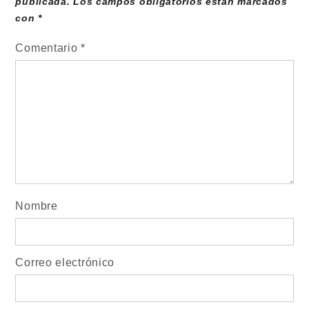
publicada.
Los campos obligatorios están marcados
con
*
Comentario
*
Nombre
Correo electrónico