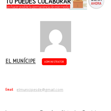
EL MUNÍCIPE
ADMINISTRATOR
Email
elmunicipesde@gmail.com