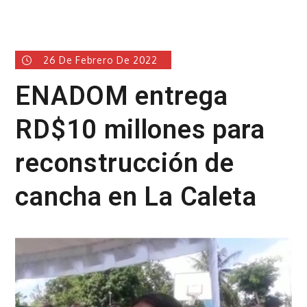
26 De Febrero De 2022
ENADOM entrega
RD$10 millones para
reconstrucción de
cancha en La Caleta