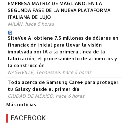
EMPRESA MATRIZ DE MAGLIANO, EN LA
SEGUNDA FASE DE LA NUEVA PLATAFORMA
ITALIANA DE LUJO
MILÁN, hace 5 horas
SiteVue AI obtiene 7,5 millones de dólares en
financiación inicial para llevar la visión
impulsada por IA a la primera línea de la
fabricación, el procesamiento de alimentos y
la construcción
NASHVILLE, Tennessee, hace 5 horas
Todo acerca de Samsung Care+ para proteger
tu Galaxy desde el primer día
CIUDAD DE MÉXICO, hace 6 horas
Más noticias
FACEBOOK