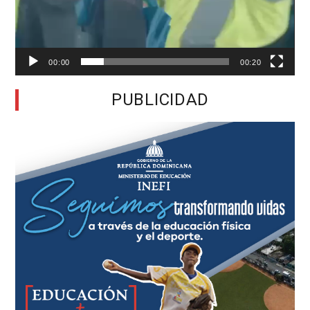
00:00
00:20
PUBLICIDAD