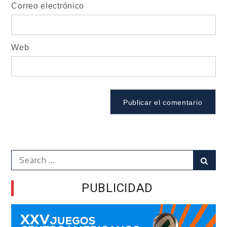
Correo electrónico
Web
Search
Sear
for:
PUBLICIDAD