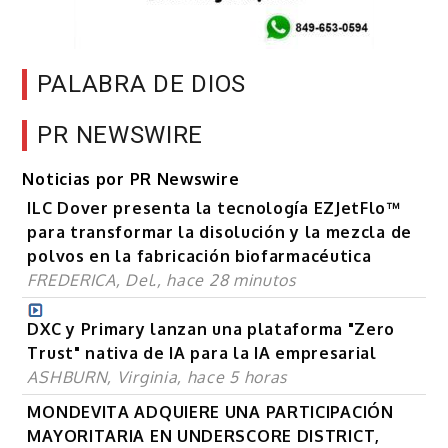
PALABRA DE DIOS
PR NEWSWIRE
Noticias por PR Newswire
ILC Dover presenta la tecnología EZJetFlo™
para transformar la disolución y la mezcla de
polvos en la fabricación biofarmacéutica
FREDERICA, Del., hace 28 minutos
DXC y Primary lanzan una plataforma "Zero
Trust" nativa de IA para la IA empresarial
ASHBURN, Virginia, hace 5 horas
MONDEVITA ADQUIERE UNA PARTICIPACIÓN
MAYORITARIA EN UNDERSCORE DISTRICT,