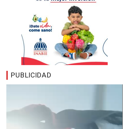
PUBLICIDAD
Reproductor
de
vídeo