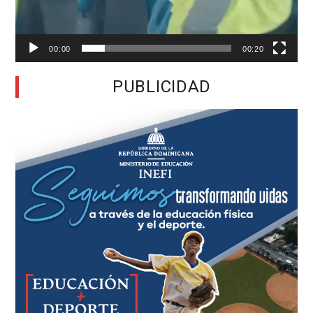
00:00
00:20
PUBLICIDAD