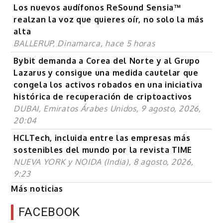
Los nuevos audífonos ReSound Sensia™
realzan la voz que quieres oír, no solo la más
alta
BALLERUP, Dinamarca, hace 5 horas
Bybit demanda a Corea del Norte y al Grupo
Lazarus y consigue una medida cautelar que
congela los activos robados en una iniciativa
histórica de recuperación de criptoactivos
DUBAI, Emiratos Árabes Unidos, 9 agosto, 2026,
20:04
HCLTech, incluida entre las empresas más
sostenibles del mundo por la revista TIME
NUEVA YORK y NOIDA (India), 8 agosto, 2026,
9:23
Más noticias
FACEBOOK