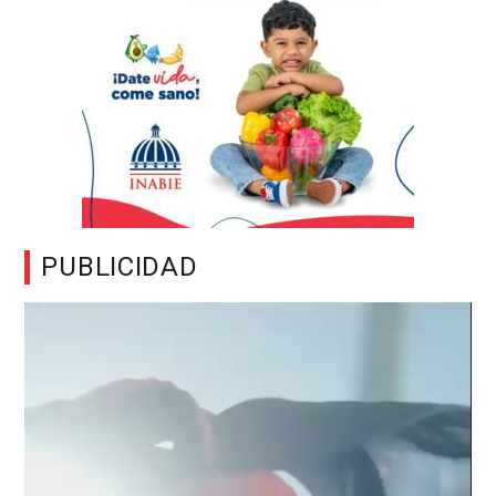
PUBLICIDAD
Reproductor
de
vídeo