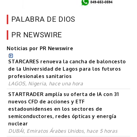
PALABRA DE DIOS
PR NEWSWIRE
Noticias por PR Newswire
STARCARES renueva la cancha de baloncesto
de la Universidad de Lagos para los futuros
profesionales sanitarios
LAGOS, Nigeria, hace una hora
STARTRADER amplía su oferta de IA con 31
nuevos CFD de acciones y ETF
estadounidenses en los sectores de
semiconductores, redes ópticas y energía
nuclear
DUBÁI, Emiratos Árabes Unidos, hace 5 horas