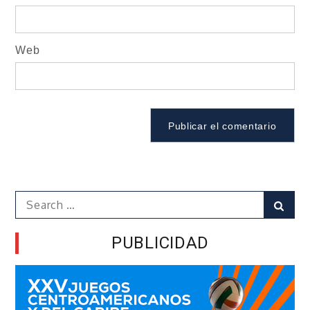
Web
Search
Sear
for:
PUBLICIDAD