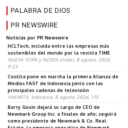
PALABRA DE DIOS
PR NEWSWIRE
Noticias por PR Newswire
HCLTech, incluida entre las empresas más
sostenibles del mundo por la revista TIME
NUEVA YORK y NOIDA (India), 8 agosto, 2026,
9:23
Coolita pone en marcha la primera Alianza de
Medios FAST de Indonesia junto con las
principales cadenas de televisión
YAKARTA, Indonesia, 8 agosto, 2026, 1:15
Barry Gosin dejará su cargo de CEO de
Newmark Group Inc. a finales de año; seguirá
como presidente de Newmark & Co. Real
Estate, la empresa operativa de Newmark