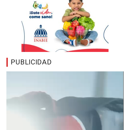
PUBLICIDAD
Reproductor
de
vídeo