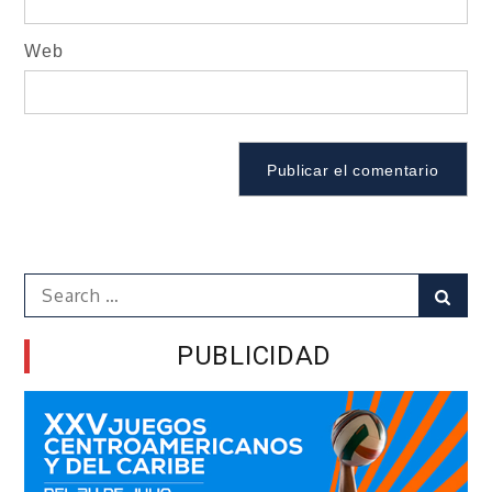
Web
Search
Sear
for:
PUBLICIDAD