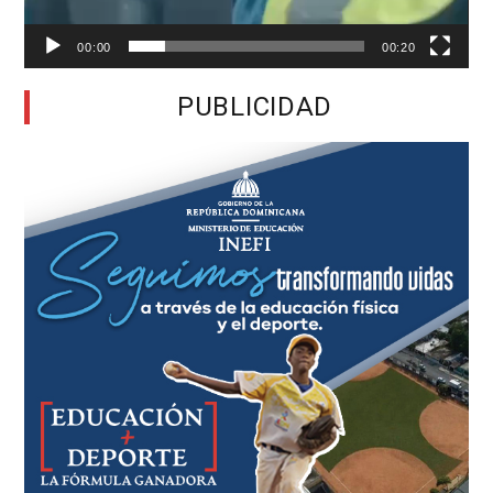
00:00
00:20
PUBLICIDAD