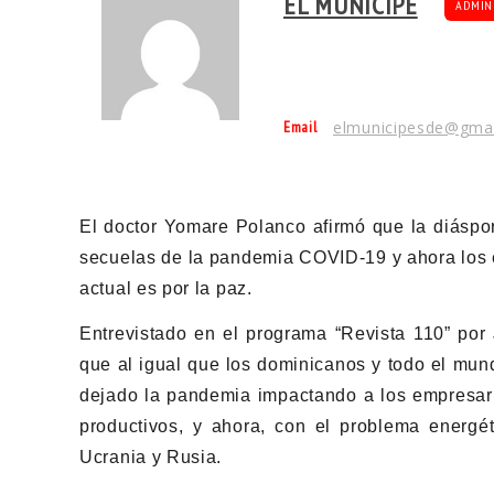
EL MUNÍCIPE
ADMIN
Email
elmunicipesde@gma
El doctor Yomare Polanco afirmó que la diáspo
secuelas de la pandemia COVID-19 y ahora los e
actual es por la paz.
Entrevistado en el programa “Revista 110” por
que al igual que los dominicanos y todo el mun
dejado la pandemia impactando a los empresario
productivos, y ahora, con el problema energéti
Ucrania y Rusia.