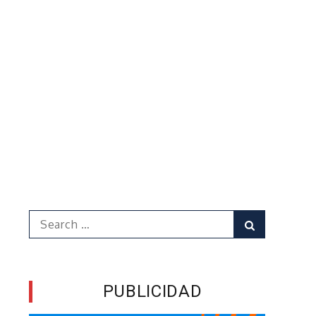
Search
Search
for:
PUBLICIDAD