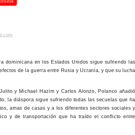
ISTRATOR
il.com
ra dominicana en los Estados Unidos sigue sufriendo la
fectos de la guerra entre Rusia y Ucrania, y que su luch
 Julito y Michael Hazim y Carlos Alonzo, Polanco añadi
do, la diáspora sigue sufriendo todas las secuelas que h
s, amas de casas y a los diferentes sectores sociales 
co y de transportación que ha traído el conflicto entr