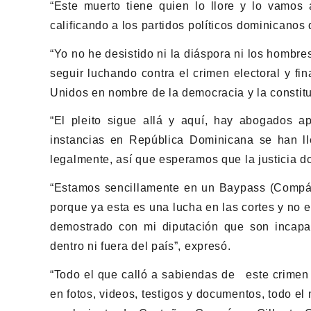
“Este muerto tiene quien lo llore y lo vamos 
calificando a los partidos políticos dominicanos
“Yo no he desistido ni la diáspora ni los hombres
seguir luchando contra el crimen electoral y fi
Unidos en nombre de la democracia y la constitu
“El pleito sigue allá y aquí, hay abogados 
instancias en República Dominicana se han ll
legalmente, así que esperamos que la justicia do
“Estamos sencillamente en un Baypass (Compás 
porque ya esta es una lucha en las cortes y no en
demostrado con mi diputación que son incapa
dentro ni fuera del país”, expresó.
“Todo el que calló a sabiendas de este crimen
en fotos, videos, testigos y documentos, todo e