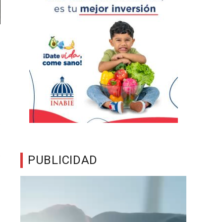
PUBLICIDAD
Reproductor
de
vídeo