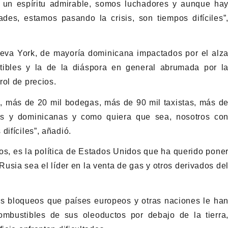
 un espíritu admirable, somos luchadores y aunque ha
es, estamos pasando la crisis, son tiempos difíciles”
ueva York, de mayoría dominicana impactados por el alz
tibles y la de la diáspora en general abrumada por l
rol de precios.
, más de 20 mil bodegas, más de 90 mil taxistas, más d
os y dominicanas y como quiera que sea, nosotros co
difíciles”, añadió.
os, es la política de Estados Unidos que ha querido pone
usia sea el líder en la venta de gas y otros derivados de
s bloqueos que países europeos y otras naciones le ha
mbustibles de sus oleoductos por debajo de la tierra