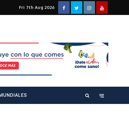
Facebook
Twitter
Instagram
YouTube
Fri 7th Aug 2026
alt="" />
MUNDIALES