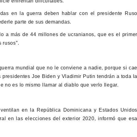
icie enfrentan dificultades.
adas en la guerra deben hablar con el presidente Rus
cederle parte de sus demandas.
ndo a más de 44 millones de ucranianos, que es el prime
 rusos”.
a guerra mundial que no le conviene a nadie, porque si ca
s presidentes Joe Biden y Vladimir Putin tendrán a toda l
 no es lo mismo llamar al diablo que verlo llegar.
e ventilan en la República Dominicana y Estados Unido
ral en las elecciones del exterior 2020, informó que es