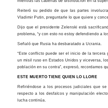
mientras las cadenas de distribución en la superf
Reiteró su pedido de que las partes involucr
Vladimir Putin, preguntarle lo que quiere y con
Dijo que el presidente Zelenski está sacrifica
problema, “y con esto no estoy defendiendo a los
Señaló que Rusia ha desbaratado a Ucrania.
“Este conflicto puede ser el inicio de la tercer
un misil ruso en Estados Unidos y viceversa, lo
población en su contra”, expresó, recordamos que
ESTE MUERTO TIENE QUIEN LO LLORE
Refiriéndose a los procesos judiciales que s
respecto a los desfalcos y manipulación electo
lucha continúa.