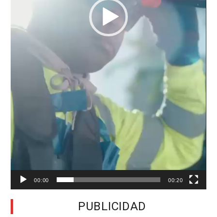
00:00
00:20
PUBLICIDAD