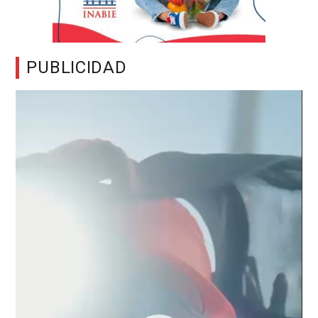
PUBLICIDAD
Reproductor
de
vídeo