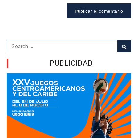
Search
Sear
for:
PUBLICIDAD