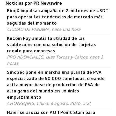
Noticias por PR Newswire
BingX impulsa campaña de 2 millones de USDT
para operar las tendencias de mercado más
seguidas del momento
CIUDAD DE PANAMÁ, hace una hora
KuCoin Pay amplía la utilidad de las
stablecoins con una solución de tarjetas
regalo para empresas
PROVIDENCIALES, Islas Turcas y Caicos, hace 3
horas
Sinopec pone en marcha una planta de PVA
especializado de 50 000 toneladas, creando
así la mayor base de producción de PVA de
alta gama del mundo en un único
emplazamiento
CHONGQING, China, 6 agosto, 2026, 5:21
Haier se asocia con AO 1 Point Slam para